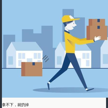
拿不下，就扔掉