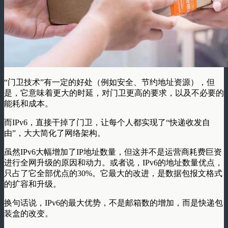
“门卫技术”有一定的好处（例如安全、节约地址资源），但
是，它意味着更大的时延，对门卫更高的要求，以及不必要的
能耗和成本。
而IPv6，直接干掉了门卫，让每个人都实现了“快递收发自
由”，大大简化了网络架构。
虽然IPv6大幅增加了IP地址数量，但这并不是运营商耗费巨资
进行全网升级的原因和动力。或者说，
IPv6的地址数量优点，
只占了它全部优点的30%。它最大的改进，是
数据包报文格式
的扩容和升级。
换句话说，IPv6的最大优势，不是邮箱数的增加，而是快递包
装盒的改变。