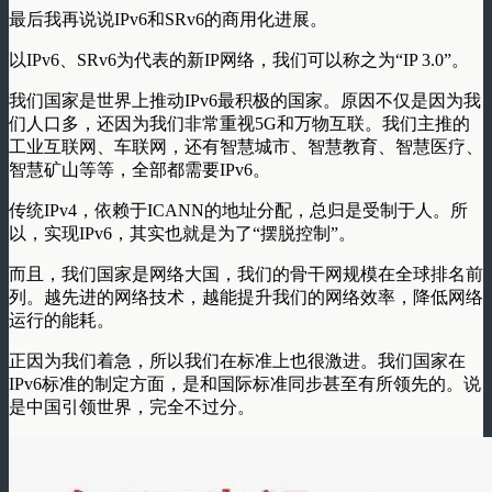
最后我再说说
IPv6和SRv6的商用化进展
。
以IPv6、SRv6为代表的新IP网络，我们可以称之为
“IP 3.0”
。
我们国家是世界上推动IPv6最积极的国家。原因不仅是因为我
们人口多，还因为我们非常重视5G和万物互联。我们主推的
工业互联网、车联网，还有智慧城市、智慧教育、智慧医疗、
智慧矿山等等，全部都需要IPv6。
传统IPv4，依赖于ICANN的地址分配，总归是受制于人。所
以，实现IPv6，其实也就是为了“摆脱控制”。
而且，我们国家是网络大国，我们的骨干网规模在全球排名前
列。越先进的网络技术，越能提升我们的网络效率，降低网络
运行的能耗。
正因为我们着急，所以我们在标准上也很激进。我们国家在
IPv6标准的制定方面，是和国际标准同步甚至有所领先的。说
是中国引领世界，完全不过分。