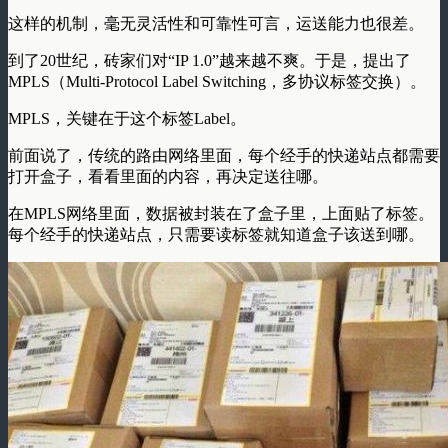
这样的机制，毫无灵活性和可靠性可言，运送能力也很差。
到了20世纪，砖家们对“IP 1.0”越来越不爽。于是，提出了
MPLS（Multi-Protocol Label Switching，多协议标签交换）
。
MPLS，关键在于这个
标签Label
。
前面说了，传统的路由网络里面，每个经手的快递站点都需要
打开盒子，看看里面的内容，再决定送往哪。
在MPLS网络里面，数据被封装在了盒子里，上面贴了标签。
每个经手的快递站点，只需要读标签就知道盒子该送到哪。