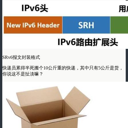
SRv6报文封装格式
快递员累得半死搬个10公斤重的快递，其中只有5公斤是货，
你说这不是扯淡嘛？