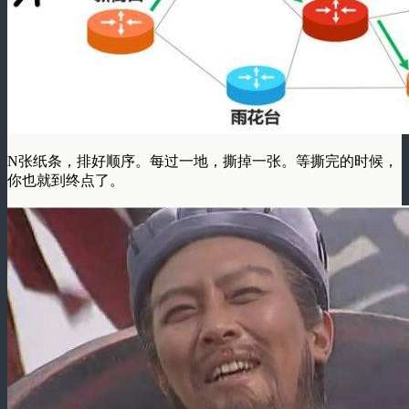
N张纸条，排好顺序。每过一地，撕掉一张。等撕完的时候，
你也就到终点了。