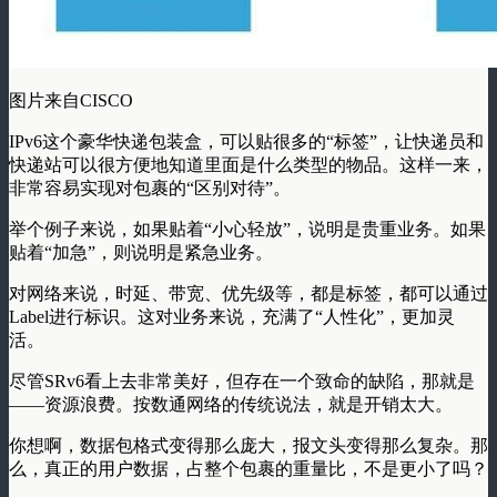
图片来自CISCO
IPv6这个豪华快递包装盒，可以贴很多的“标签”，让快递员和
快递站可以很方便地知道里面是什么类型的物品。这样一来，
非常容易实现对包裹的“区别对待”。
举个例子来说，如果贴着“小心轻放”，说明是贵重业务。如果
贴着“加急”，则说明是紧急业务。
对网络来说，时延、带宽、优先级等，都是标签，都可以通过
Label进行标识。这对业务来说，充满了“人性化”，更加灵
活。
尽管SRv6看上去非常美好，但存在一个致命的缺陷，那就是
——
资源浪费
。按数通网络的传统说法，就是
开销太大
。
你想啊，数据包格式变得那么庞大，报文头变得那么复杂。那
么，真正的用户数据，占整个包裹的重量比，不是更小了吗？