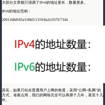
大部分文章都
只强调了IPv6的地址更长，数量更多
。
IPv6的地址
范例：
2001:0db8:85a3:08d3:1319:8a2e:0370:7344
其实，如果只站在普通用户上网的角度，采用
“公网+私网”
的
方式，省着点用，我们的网络完全可以再撑个几年，甚至十几
年。