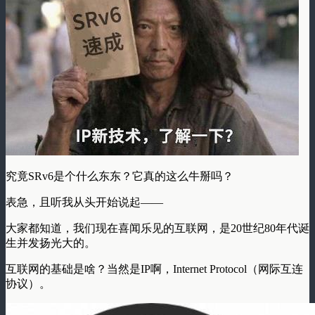
究竟SRv6是个什么东东？它真的这么牛掰吗？
表急，且听我从头开始说起——
大家都知道，我们现在喜闻乐见的互联网，是20世纪80年代诞
生并发扬光大的。
互联网的基础是啥？当然是IP啊，Internet Protocol（网际互连
协议）。