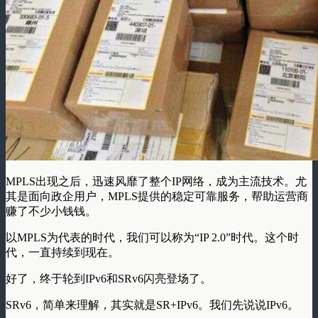
MPLS出现之后，迅速风靡了整个IP网络，成为主流技术。尤
其是面向政企用户，MPLS提供的稳定可靠服务，帮助运营商
赚了不少小钱钱。
以MPLS为代表的时代，我们可以称为“
IP 2.0
”
时代
。这个时
代，一直持续到现在。
好了，终于轮到IPv6和SRv6闪亮登场了。
SRv6，简单来理解，其实就是SR+IPv6。我们先说说
IPv6
。