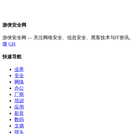
游侠安全网
游侠安全网 — 关注网络安全、信息安全、黑客技术与IT资讯。
微
GH
快速导航
业界
安全
网络
办公
厂商
培训
应用
影音
数码
文摘
猎头