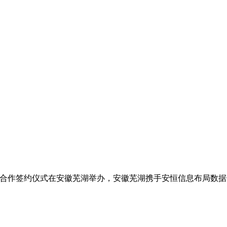
战略合作签约仪式在安徽芜湖举办，安徽芜湖携手安恒信息布局数