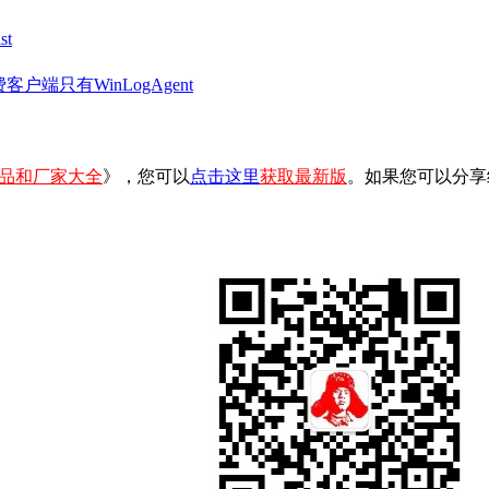
t
客户端只有WinLogAgent
品和厂家大全
》，您可以
点击这里
获取最新版
。如果您可以分享