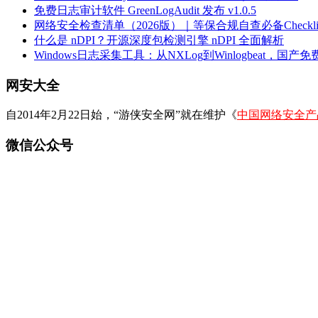
免费日志审计软件 GreenLogAudit 发布 v1.0.5
网络安全检查清单（2026版）｜等保合规自查必备Checklis
什么是 nDPI？开源深度包检测引擎 nDPI 全面解析
Windows日志采集工具：从NXLog到Winlogbeat，国产免费
网安大全
自2014年2月22日始，“游侠安全网”就在维护《
中国网络安全产
微信公众号