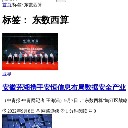
首页
标签: 东数西算
/
标签：
东数西算
业界
安徽芜湖携手安恒信息布局数据安全产业
（中青报·中青网记者 王海涵）9月7日，“东数西算”鸠江区
2022年9月8日
网路游侠
1 分钟阅读
0