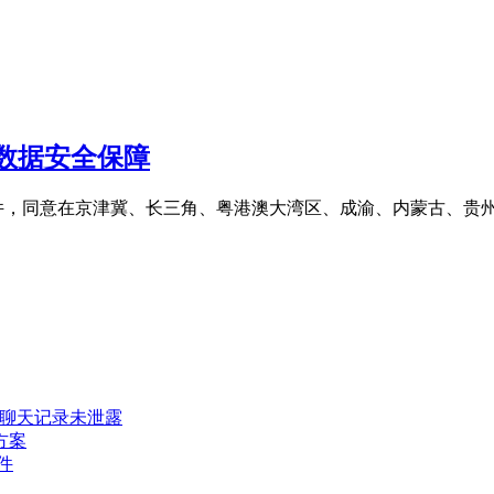
数据安全保障
文件，同意在京津冀、长三角、粤港澳大湾区、成渝、内蒙古、贵
密聊天记录未泄露
方案
件