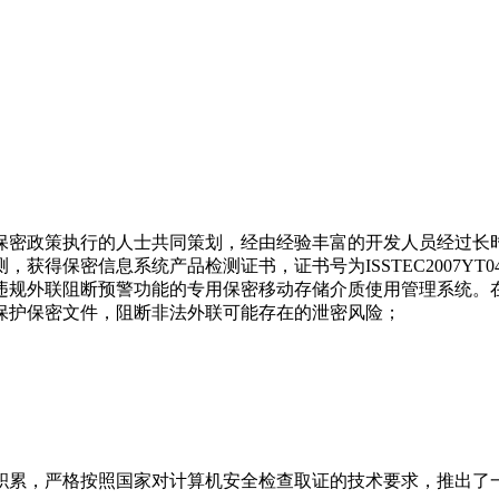
密政策执行的人士共同策划，经由经验丰富的开发人员经过长时
得保密信息系统产品检测证书，证书号为ISSTEC2007YT04
规外联阻断预警功能的专用保密移动存储介质使用管理系统。在
保护保密文件，阻断非法外联可能存在的泄密风险；
累，严格按照国家对计算机安全检查取证的技术要求，推出了