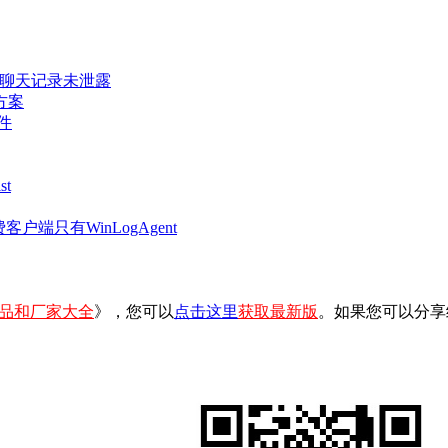
密聊天记录未泄露
方案
件
t
客户端只有WinLogAgent
品和厂家大全
》，您可以
点击这里
获取最新版
。如果您可以分享