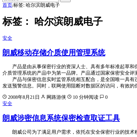
首页
标签: 哈尔滨朗威电子
/
标签：
哈尔滨朗威电子
安全
朗威移动存储介质使用管理系统
产品是由从事保密行业的资深人士、具有多年标准起草和保
介质管理系统的产品中为第一品牌。产品通过国家保密安全评测，获
产品与保密信息实时监管系统相互配合，是全国唯一具有违
发送预警信息。同时，联网使用阻断对数据区的访问，有效的
2008年8月21日
网路游侠
10 分钟阅读
0
安全
朗威涉密信息系统保密检查取证工具
朗威公司为了满足用户需求，依托在安全保密行业的技术积