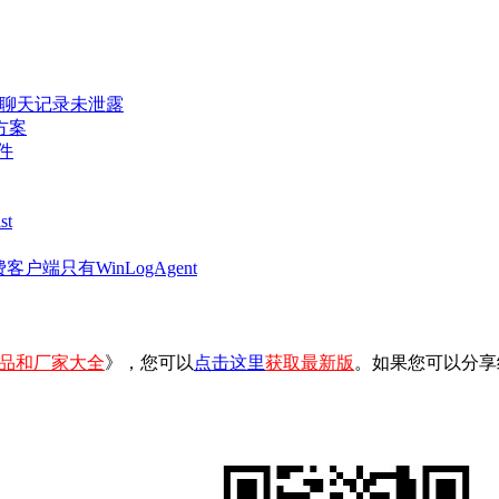
密聊天记录未泄露
方案
件
t
客户端只有WinLogAgent
品和厂家大全
》，您可以
点击这里
获取最新版
。如果您可以分享