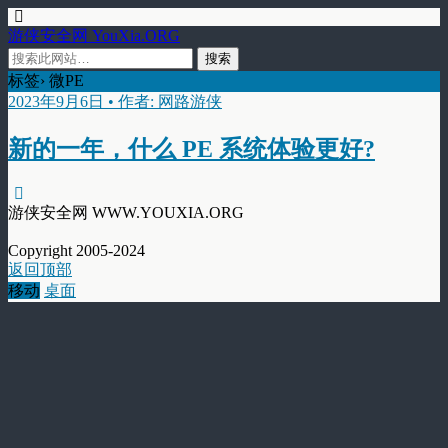
游侠安全网 YouXia.ORG
标签› 微PE
2023年9月6日 • 作者: 网路游侠
新的一年，什么 PE 系统体验更好?
游侠安全网 WWW.YOUXIA.ORG
Copyright 2005-2024
返回顶部
移动
桌面