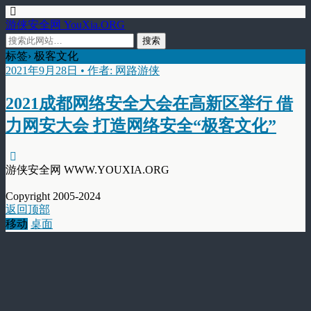
游侠安全网 YouXia.ORG
标签› 极客文化
2021年9月28日 • 作者: 网路游侠
2021成都网络安全大会在高新区举行 借
力网安大会 打造网络安全“极客文化”
游侠安全网 WWW.YOUXIA.ORG
Copyright 2005-2024
返回顶部
移动
桌面