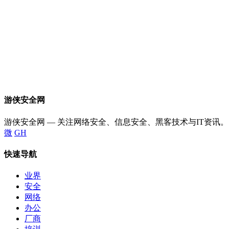
游侠安全网
游侠安全网 — 关注网络安全、信息安全、黑客技术与IT资讯。
微
GH
快速导航
业界
安全
网络
办公
厂商