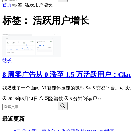
首页
标签: 活跃用户增长
/
标签：
活跃用户增长
站长
8 周零广告从 0 涨至 1.5 万活跃用户：Cl
我搭建了一个面向 AI 智能体技能的微型 SaaS 交易平台。可
2026年5月14日
网路游侠
5 分钟阅读
0
最近更新