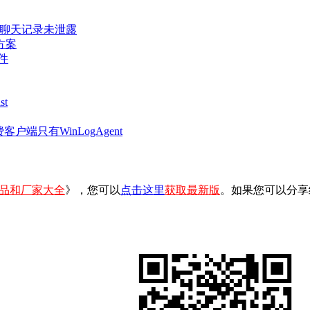
密聊天记录未泄露
方案
件
t
客户端只有WinLogAgent
品和厂家大全
》，您可以
点击这里
获取最新版
。如果您可以分享