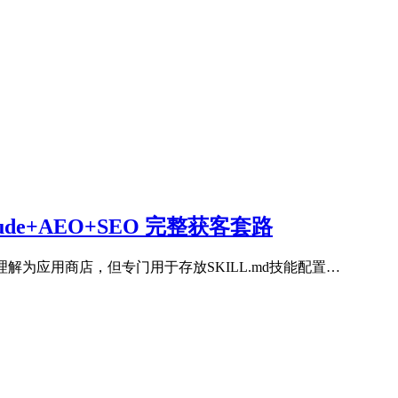
aude+AEO+SEO 完整获客套路
以理解为应用商店，但专门用于存放SKILL.md技能配置…