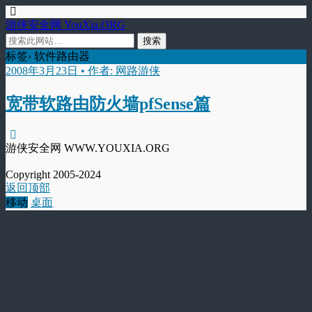
游侠安全网 YouXia.ORG
标签› 软件路由器
2008年3月23日 • 作者: 网路游侠
宽带软路由防火墙pfSense篇
游侠安全网 WWW.YOUXIA.ORG
Copyright 2005-2024
返回顶部
移动
桌面