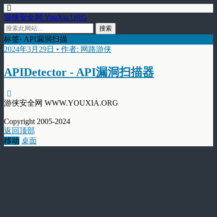
游侠安全网 YouXia.ORG
标签› API漏洞扫描
2024年3月29日 • 作者: 网路游侠
APIDetector - API漏洞扫描器
游侠安全网 WWW.YOUXIA.ORG
Copyright 2005-2024
返回顶部
移动
桌面