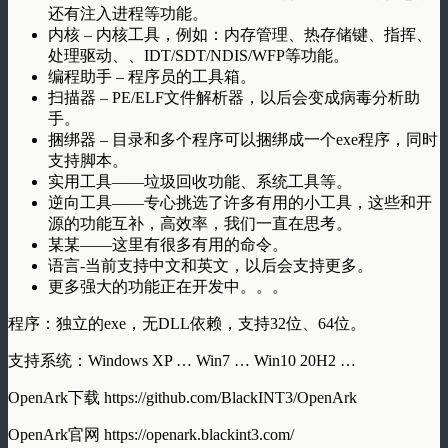
还有注入进程等功能。
内核 – 内核工具，例如：内存管理、热存储键、指挥、
处理驱动、、IDT/SDT/NDIS/WFP等功能。
编程助手 – 程序员的工具箱。
扫描器 – PE/ELF文件解析器，以后会变成病毒分析助
手。
捆绑器 – 目录和多个程序可以捆绑成一个exe程序，同时
支持脚本。
实用工具——垃圾回收功能、系统工具等。
逆向工具——专心挑选了许多有用的小工具，这些和开
源的功能互补，高效率，我们一直在思考。
某某——这里有很多有用的命令。
语言-当前支持中文和英文，以后会支持更多。
更多强大的功能正在开发中。。。
程序：独立的exe，无DLL依赖，支持32位、64位。
支持系统：Windows XP … Win7 … Win10 20H2 …
OpenArk下载 https://github.com/BlackINT3/OpenArk
OpenArk官网 https://openark.blackint3.com/