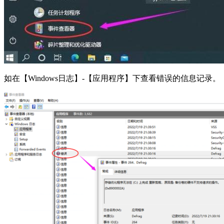
如在【Windows日志】-【应用程序】下查看错误的信息记录。