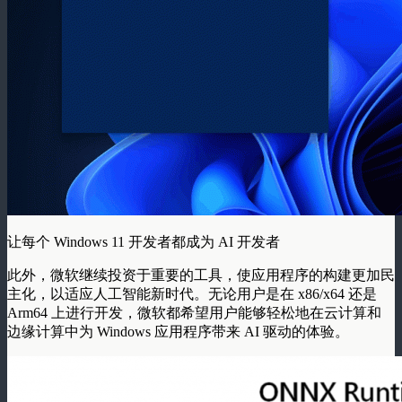
让每个 Windows 11 开发者都成为 AI 开发者
此外，微软继续投资于重要的工具，使应用程序的构建更加民
主化，以适应人工智能新时代。无论用户是在 x86/x64 还是
Arm64 上进行开发，微软都希望用户能够轻松地在云计算和
边缘计算中为 Windows 应用程序带来 AI 驱动的体验。