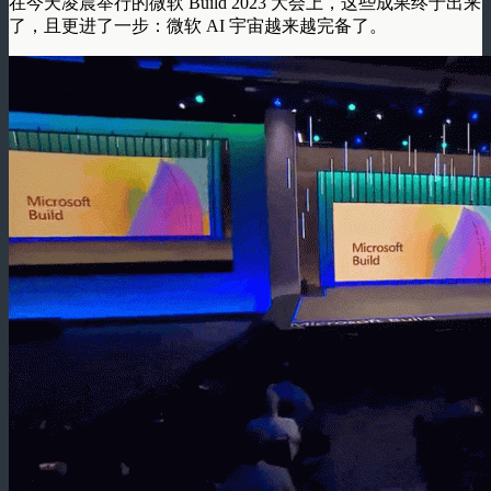
在今天凌晨举行的微软 Build 2023 大会上，这些成果终于出来
了，且更进了一步：微软 AI 宇宙越来越完备了。