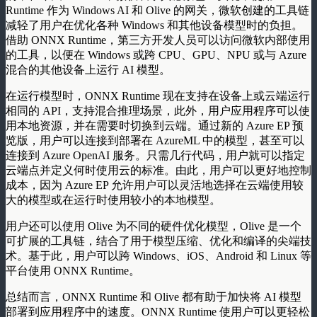
Runtime 作为 Windows AI 和 Olive 的网关，微软创建的工具链
减轻了用户在优化各种 Windows 和其他设备模型时的负担。
借助 ONNX Runtime，第三方开发人员可以访问微软内部使用
的工具，以便在 Windows 或跨 CPU、GPU、NPU 或与 Azure
混合的其他设备上运行 AI 模型。
在运行模型时，ONNX Runtime 现在支持在设备上或云端运行
相同的 API，支持混合推理场景，此外，用户应用程序可以使
用本地资源，并在需要时切换到云端。通过新的 Azure EP 预
览版，用户可以连接到部署在 AzureML 中的模型，甚至可以
连接到 Azure OpenAI 服务。只需几行代码，用户就可以指定
云端点并定义何时使用云的标准。由此，用户可以更好地控制
成本，因为 Azure EP 允许用户可以灵活地选择在云端使用较
大的模型或在运行时使用较小的本地模型。
用户还可以使用 Olive 为不同的硬件优化模型，Olive 是一个
可扩展的工具链，结合了用于模型压缩、优化和编译的尖端技
术。基于此，用户可以跨 Windows、iOS、Android 和 Linux 等
平台使用 ONNX Runtime。
总结而言，ONNX Runtime 和 Olive 都有助于加快将 AI 模型
部署到应用程序中的速度。ONNX Runtime 使用户可以更轻松