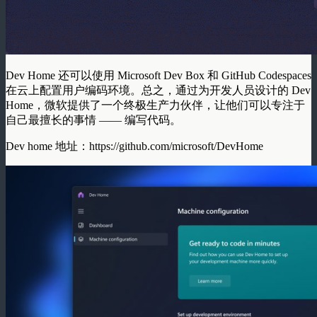
Dev Home 还可以使用 Microsoft Dev Box 和 GitHub Codespaces
在云上配置用户编码环境。总之，通过为开发人员设计的 Dev
Home，微软提供了一个终极生产力伙伴，让他们可以专注于
自己最擅长的事情 —— 编写代码。
Dev home 地址：https://github.com/microsoft/DevHome