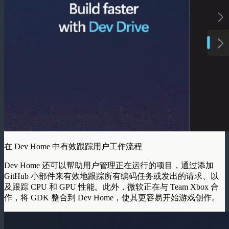
在 Dev Home 中有效跟踪用户工作流程
Dev Home 还可以帮助用户管理正在运行的项目，通过添加
GitHub 小部件来有效地跟踪所有编码任务或发出的请求、以
及跟踪 CPU 和 GPU 性能。此外，微软正在与 Team Xbox 合
作，将 GDK 整合到 Dev Home，使其更容易开始游戏创作。