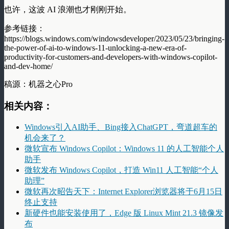
也许，这波 AI 浪潮也才刚刚开始。
参考链接：
https://blogs.windows.com/windowsdeveloper/2023/05/23/bringing-
the-power-of-ai-to-windows-11-unlocking-a-new-era-of-
productivity-for-customers-and-developers-with-windows-copilot-
and-dev-home/
稿源：机器之心Pro
相关内容：
Windows引入AI助手、Bing接入ChatGPT，弯道超车的
机会来了？
微软宣布 Windows Copilot：Windows 11 的人工智能个人
助手
微软发布 Windows Copilot，打造 Win11 人工智能“个人
助理”
微软再次昭告天下：Internet Explorer浏览器将于6月15日
终止支持
新硬件也能安装使用了，Edge 版 Linux Mint 21.3 镜像发
布