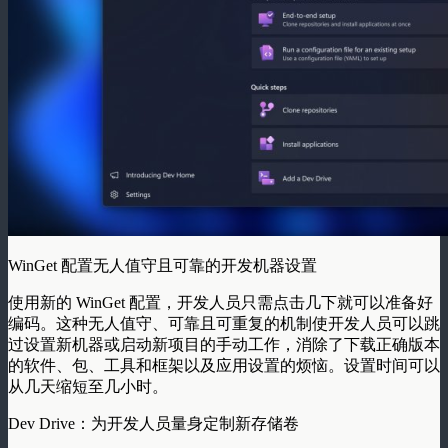
WinGet 配置无人值守且可靠的开发机器设置
使用新的 WinGet 配置，开发人员只需点击几下就可以准备好
编码。这种无人值守、可靠且可重复的机制使开发人员可以跳
过设置新机器或启动新项目的手动工作，消除了下载正确版本
的软件、包、工具和框架以及应用设置的烦恼。设置时间可以
从几天缩短至几小时。
Dev Drive：为开发人员量身定制新存储卷