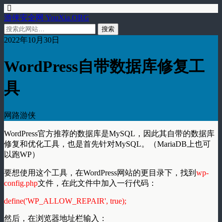
游侠安全网 YouXia.ORG
2022年10月30日
WordPress自带数据库修复工
具
网路游侠
WordPress官方推荐的数据库是MySQL，因此其自带的数据库
修复和优化工具，也是首先针对MySQL。（MariaDB上也可
以跑WP）
要想使用这个工具，在WordPress网站的更目录下，找到
wp-
config.php
文件，在此文件中加入一行代码：
define('WP_ALLOW_REPAIR', true);
然后，在浏览器地址栏输入：