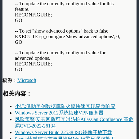
-- To update the currently configured value for this
feature.
RECONFIGURE;
GO
-- To set "show advanced options" back to false
EXECUTE sp_configure 'show advanced options', 0;
GO
-- To update the currently configured value for
advanced options.
RECONFIGURE;
GO
稿源：
Microsoft
相关内容：
小记:借助美创数据库防火墙快速实现应急响应
Windows Server 2012系统搭建VPN服务器
风险预警|安芯网盾可实时防护Atlassian Confluence 高危
漏CVE-2022-26134
Windows Server Build 22538 ISO镜像开放下载
0patch比微软官方更早推出MotW零日漏洞补丁