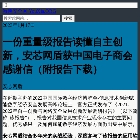
游侠安全网 YouXia.ORG
2023年1月17日
一份重量级报告读懂自主创
新，安芯网盾获中国电子商会
感谢信（附报告下载）
安芯网盾
在近期举办的2022中国国际数字经济博览会-信息技术创新赋
能数字经济安全发展高峰论坛上，官方正式发布了《2021-
2022年自主创新与网络安全应用创新发展调研报告》（以下简
称“该报告”），报告对我国信息技术产业现今存在的主要问
题、优秀成果，及如何赋能数字经济发展方面做出集中展示。
安芯网盾结合多年来的实战经验，深度参与了该报告的应用软