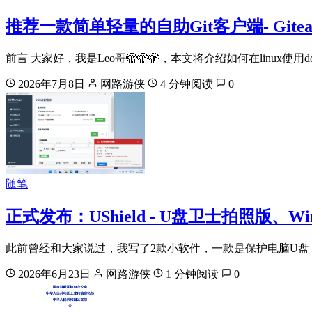
推荐一款简单轻量的自助Git客户端- Gite
前言 大家好，我是Leo哥🫣🫣🫣，本文将介绍如何在linux使用d
2026年7月8日
网路游侠
4 分钟阅读
0
随笔
正式发布：UShield - U盘卫士拍照版、WinLo
此前曾经和大家说过，我写了2款小软件，一款是保护电脑U盘（移
2026年6月23日
网路游侠
1 分钟阅读
0