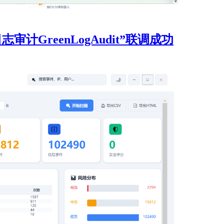
计GreenLogAudit”联调成功