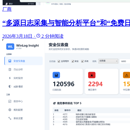
厂商
“多源日志采集与智能分析平台”和“免费日志审
2026年3月18日
·
2 分钟阅读