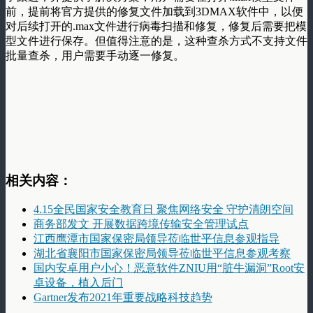
前，提前将官方提供的修复文件加载到3DMAX软件中，以便
对后续打开的.max文件进行病毒扫描和修复，修复后需要把模
型文件进行保存。但值得注意的是，这种查杀方式不支持文件
批量查杀，用户需要手动逐一修复。
相关内容：
4.15全民国家安全教育日 聚焦网络安全 守护清朗空间
商务部发文 开展数据跨境传输安全管理试点
江西鹰潭市国家保密局领导莅临世平信息参观指导
湖北省襄阳市国家保密局领导莅临世平信息参观考察
国内安卓用户小心！恶意软件ZNIU用“脏牛漏洞”Root安
卓设备，植入后门
Gartner发布2021年重要战略科技趋势