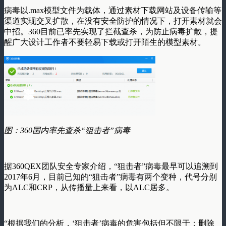
病毒以.max模型文件为载体，通过素材下载网站及设备传输等
渠道实现交叉扩散，在没有安全防护的情况下，打开素材就会
中招。360目前已率先实现了拦截查杀，为防止病毒扩散，提
醒广大设计工作者不要轻易下载或打开陌生的模型素材。
图：360
国内率先查杀“狙击者”病毒
据360QEX团队安全专家介绍，“狙击者”病毒最早可以追溯到
2017年6月，目前已知的“狙击者”病毒有两个变种，代号分别
为ALC和CRP，从传播量上来看，以ALC居多。
“根据我们的分析，‘狙击者’病毒的危害包括但不限于：删除