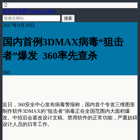
游侠安全网 YouXia.ORG
2017年9月26日
国内首例3DMAX病毒“狙击
者”爆发 360率先查杀
360
近日，360安全中心发布病毒警报称，国内首个专攻三维图形
制作软件3DMAX的“狙击者”病毒正在全国范围内大面积爆
发。中招后会篡改设计文稿、禁用软件的正常功能，严重妨碍
设计人员的日常工作。