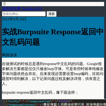
游侠安全网 YouXia.ORG
2022年9月26日
实战Burpsuite Response返回中
文乱码问题
网路游侠
在做测试的时候总是遇到response中文乱码的问题。Google很
多解决方案都是仅仅只修改burp字体。可是有些时候单纯修改
字体问题依然会存在。后来发现还需要设置burp编码，目前问
题暂时得到解决，以下记录问题过程及解决详情，供有需之
人。
burpsuite response返回中文乱码，像下面这样：