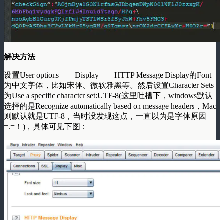
解决方法
设置User options——Display——HTTP Message Display的Font
为中文字体，比如宋体、微软雅黑等。然后设置Character Sets
为Use a specific character set:UTF-8(这里吐槽下，windows默认
选择的是Recognize automatically based on message headers，Mac
则默认就是UTF-8，当时没发现这点，一直以为是字体原因
=.=！)，具体可见下图：