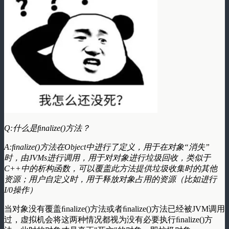
Q:什么是ﬁnalize()方法？
A:ﬁnalize()方法在Object中进行了定义，用于在对象“消失”
时，由JVMs进行调用，用于对对象进行垃圾回收，类似于
C++中的析构函数，可以覆盖此方法提供垃圾收集时的其他
资源；用户自定义时，用于释放对象占用的资源（比如进行
I/0操作）
当对象没有覆盖ﬁnalize()方法或者ﬁnalize()方法已经被JVM调用
过，虚拟机会将这两种情况都视为没有必要执行ﬁnalize()方