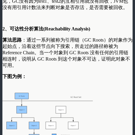
见，GC没有因为test1、test2的互相引用就没有回收，JVM也
没有用引用计数法来判断对象是否存活，是否需要被回收。
2、可达性分析算法(Reachability Analysis)
算法思路
：通过一系列被称为引用链（GC Roots）的对象作为
起始点，沿着这些节点向下搜索，所走过的路径称被为
Reference Chain。当一个对象到 GC Roots 没有任何的引用链
相连时，说明从 GC Roots 到这个对象不可达，证明此对象不
可用。
下图为例：