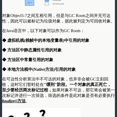
对象Object5-7之间互相引用，但是与GC Roots之间并无可达
性，因此可以被标记为垃圾对象，据此被判定为可回收对象。
在Java语言中，以下对象可以作为GC Roots：
◆ 虚拟机栈(栈帧中的本地变量表)中引用的对象
◆ 方法区中静态属性引用的对象
◆ 方法区中常量引用的对象
◆ 本地方法栈中(Native方法)引用的对象
在可达性分析算法中不可达的对象，也并非会被GC立刻回
收，这时它们暂时处在
"缓刑"阶段。一个对象的真正死亡，
至少要经历两次标记过程，
如果对象不可达，那它将会被第一
次标记并进行一次筛选，筛选的条件是此对象是否有必要执行
ﬁnalize()方法
。