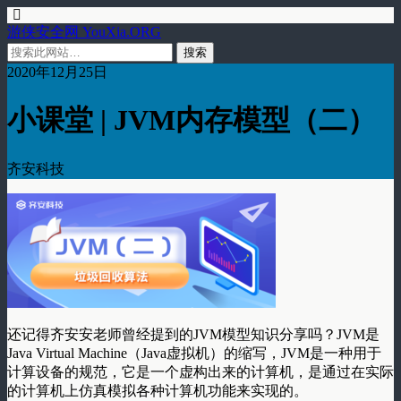
游侠安全网 YouXia.ORG
2020年12月25日
小课堂 | JVM内存模型（二）
齐安科技
还记得齐安安老师曾经提到的JVM模型知识分享吗？JVM是
Java Virtual Machine（Java虚拟机）的缩写，JVM是一种用于
计算设备的规范，它是一个虚构出来的计算机，是通过在实际
的计算机上仿真模拟各种计算机功能来实现的。