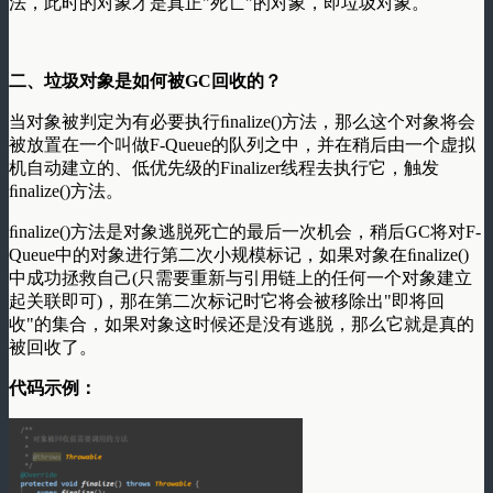
法，此时的对象才是真正"死亡"的对象，即垃圾对象。
二、垃圾对象是如何被GC回收的？
当对象被判定为有必要执行ﬁnalize()方法，那么这个对象将会
被放置在一个叫做F-Queue的队列之中，并在稍后由一个虚拟
机自动建立的、低优先级的Finalizer线程去执行它，触发
ﬁnalize()方法。
ﬁnalize()方法是对象逃脱死亡的最后一次机会，稍后GC将对F-
Queue中的对象进行第二次小规模标记，如果对象在ﬁnalize()
中成功拯救自己(只需要重新与引用链上的任何一个对象建立
起关联即可)，那在第二次标记时它将会被移除出"即将回
收"的集合，如果对象这时候还是没有逃脱，那么它就是真的
被回收了。
代码示例：