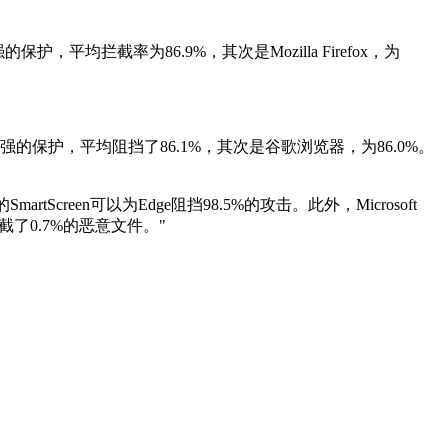
平均拦截率为86.9%，其次是Mozilla Firefox，为
二强的保护，平均阻挡了86.1%，其次是谷歌浏览器，为86.0%。
reen可以为Edge阻挡98.5%的攻击。此外，Microsoft
dge拦截了0.7%的恶意文件。"