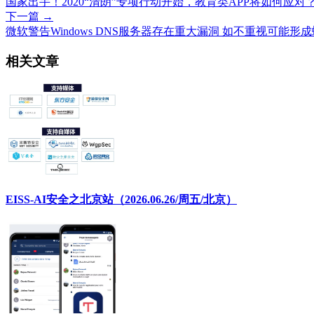
国家出手！2020“清朗”专项行动开始，教育类APP将如何应对
下一篇 →
微软警告Windows DNS服务器存在重大漏洞 如不重视可能形
相关文章
EISS-AI安全之北京站（2026.06.26/周五/北京）