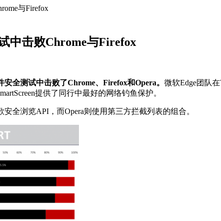
与Firefox
败Chrome与Firefox
试中击败了Chrome、Firefox和Opera。
微软Edge团队
r SmartScreen提供了同行中最好的网络钓鱼保护。
谷歌安全浏览API，而Opera则使用第三方拦截列表的组合。