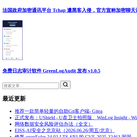
法国政府加密通讯平台 Tchap 遭黑客入侵，官方宣称加密聊
免费日志审计软件 GreenLogAudit 发布 v1.0.5
最近更新
推荐一款简单轻量的自助Git客户端- Gitea
正式发布：UShield - U盘卫士拍照版、WinLog Insight -
网络数据安全风险评估办法（全文）
EISS-AI安全之北京站（2026.06.26/周五/北京）
修复 openEuler-24.03-LTS-SP3 的 CVE-2025-32463 漏洞