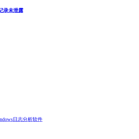
天记录未泄露
 Windows日志分析软件