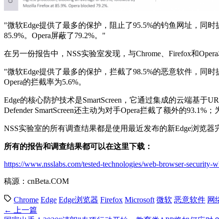
"微软Edge提供了最多的保护，阻止了95.5%的钓鱼网址，同时提供
85.9%。Opera屏蔽了79.2%。"
在另一份报告中，NSS实验室发现，与Chrome、Firefox和O
"微软Edge提供了最多的保护，拦截了98.5%的恶意软件，同时
Opera的拦截率为5.6%。
Edge的核心防护技术是SmartScreen，它通过集成的云端基于U
Defender SmartScreen还主动为对手Opera拦截了额外的93.1%
NSS实验室的所有调查结果都是使用最近发布的新Edge浏览器
所有的报告和调查结果都可以在这里下载：
https://www.nsslabs.com/tested-technologies/web-browser-security-w
稿源：cnBeta.COM
Chrome
Edge
Edge浏览器
Firefox
Microsoft
微软
恶意软件
网
← 上一篇