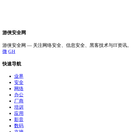
游侠安全网
游侠安全网 — 关注网络安全、信息安全、黑客技术与IT资讯。
微
GH
快速导航
业界
安全
网络
办公
厂商
培训
应用
影音
数码
文摘