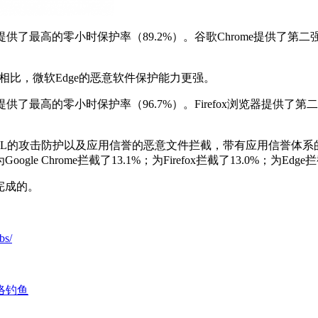
了最高的零小时保护率（89.2%）。谷歌Chrome提供了第二强的保护，
pera相比，微软Edge的恶意软件保护能力更强。
提供了最高的零小时保护率（96.7%）。Firefox浏览器提供了第
RL的攻击防护以及应用信誉的恶意文件拦截，带有应用信誉体系的SmartSc
；为Google Chrome拦截了13.1%；为Firefox拦截了13.0%；为E
完成的。
bs/
络钓鱼