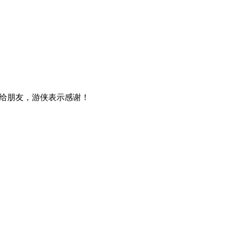
给朋友，游侠表示感谢！