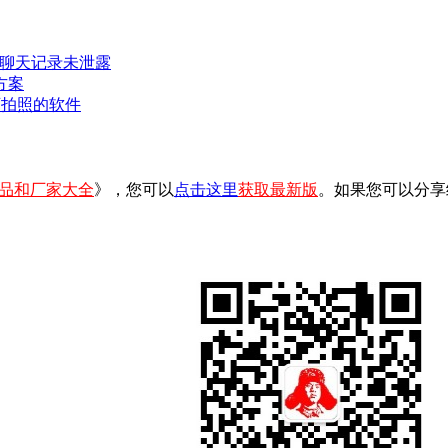
密聊天记录未泄露
方案
可拍照的软件
品和厂家大全
》，您可以
点击这里
获取最新版
。如果您可以分享