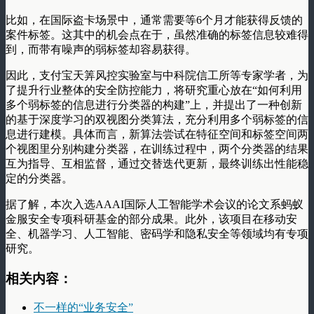
比如，在国际盗卡场景中，通常需要等6个月才能获得反馈的
案件标签。这其中的机会点在于，虽然准确的标签信息较难得
到，而带有噪声的弱标签却容易获得。
因此，支付宝天筭风控实验室与中科院信工所等专家学者，为
了提升行业整体的安全防控能力，将研究重心放在“如何利用
多个弱标签的信息进行分类器的构建”上，并提出了一种创新
的基于深度学习的双视图分类算法，充分利用多个弱标签的信
息进行建模。具体而言，新算法尝试在特征空间和标签空间两
个视图里分别构建分类器，在训练过程中，两个分类器的结果
互为指导、互相监督，通过交替迭代更新，最终训练出性能稳
定的分类器。
据了解，本次入选AAAI国际人工智能学术会议的论文系蚂蚁
金服安全专项科研基金的部分成果。此外，该项目在移动安
全、机器学习、人工智能、密码学和隐私安全等领域均有专项
研究。
相关内容：
不一样的“业务安全”