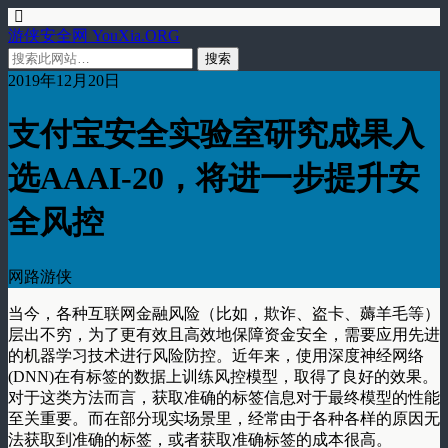
游侠安全网 YouXia.ORG
2019年12月20日
支付宝安全实验室研究成果入
选AAAI-20，将进一步提升安
全风控
网路游侠
当今，各种互联网金融风险（比如，欺诈、盗卡、薅羊毛等）
层出不穷，为了更有效且高效地保障资金安全，需要应用先进
的机器学习技术进行风险防控。近年来，使用深度神经网络
(DNN)在有标签的数据上训练风控模型，取得了良好的效果。
对于这类方法而言，获取准确的标签信息对于最终模型的性能
至关重要。而在部分现实场景里，经常由于各种各样的原因无
法获取到准确的标签，或者获取准确标签的成本很高。