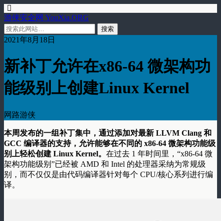
游侠安全网 YouXia.ORG
2021年8月18日
新补丁允许在x86-64 微架构功
能级别上创建Linux Kernel
网路游侠
本周发布的一组补丁集中，通过添加对最新 LLVM Clang 和
GCC 编译器的支持，允许能够在不同的 x86-64 微架构功能级
别上轻松创建 Linux Kernel。
在过去 1 年时间里，“x86-64 微
架构功能级别”已经被 AMD 和 Intel 的处理器采纳为常规级
别，而不仅仅是由代码编译器针对每个 CPU/核心系列进行编
译。