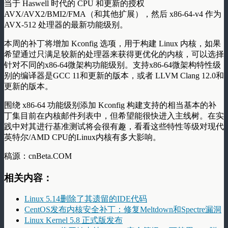
当于 Haswell 时代的 CPU 和更新的授权
AVX/AVX2/BMI2/FMA（和其他扩展），然后 x86-64-v4 作为
AVX-512 处理器的最新功能级别。
本周的补丁将增加 Kconfig 选项，用于构建 Linux 内核，如果
希望通过只满足较新的处理器来获得更优化的内核，可以选择
针对不同的x86-64微架构功能级别。支持x86-64微架构特性级
别的编译器是GCC 11和更新的版本，或者 LLVM Clang 12.0和
更新的版本。
围绕 x86-64 功能级别添加 Kconfig 构建支持的相当基本的补
丁集目前在内核邮件列表中，但希望能很快进入主线树。在实
践中对其进行基准测试将会很有趣，看看这些特性等级对现代
英特尔/AMD CPU的Linux内核有多大影响。
稿源：cnBeta.COM
相关内容：
Linux 5.14删除了其遗留的IDE代码
CentOS发布内核安全补丁：修复Meltdown和Spectre漏洞
Linux Kernel 5.8 正式版发布