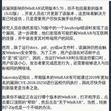
该漏洞影响到WinRAR试用版本5.70，但不包括最新的版本
（6.02版），开发人员在7月更新了该版本，这意味着解决方
案已经提供，只是需要用户尽快实施手动升级。
研究人员在偶然发现5.70版中的一个JavaScript错误时发现了这
个漏洞。进一步调查，他们发现有可能拦截WinRAR与互联网
的连接，并中途改变其对终端用户的回应。
然而，除了运行docx、pdf、py或rar文件时，该漏洞仍然会触
发Windows安全警告。为了工作，用户必须在对话框中点
击"是"或"运行"。因此，当运行WinRAR时出现这些窗口时，
用户应该小心。攻击者要完成恶意行为，还需要能够进入与目
标相同的网络域。
Sakovskiy还指出，早期版本的WinRAR有可能通过2019年更知
名的漏洞CVE-2018-20250进行远程代码执行，因此尽快升级
到新版更是当务之急。
如果你不确定正在运行哪个版本的WinRAR，打开程序后，点
击窗口顶部的"帮助"，然后点击"关于WinRAR"。当然，转换
到7-Zip也是一个不错的办法。