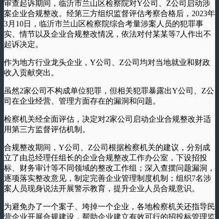
审查起诉期间，临沂市兰山区检察院对Y公司、Z公司启动涉
案企业合规整改。经第三方组织监督评估考察合格后，2023年
3月10日，临沂市兰山区检察院综合考量涉案人员的犯罪事
实、情节以及企业合规整改情况，依法对付某某等7人作出不
起诉决定。
作为地方行业龙头企业，Y公司、Z公司均对当地就业和财政
收入贡献突出。
虽然2家公司不构成单位犯罪，但相关犯罪暴露出Y公司、Z公
司在企业经营、管理方面存在的漏洞和问题。
检察机关经全面评估，决定对2家公司启动企业合规整改并适
用第三方监督评估机制。
合规整改期间，Y公司、Z公司根据检察机关的建议，分别成
立了由总经理任组长的企业合规整改工作办公室，下设招投
标、财务审计等不同领域的整改工作组；深入查摆问题漏洞，
逐项落实整改意见，制定完善企业管理制度机制；组织7名涉
案人员现身说法开展警示教育，提升企业人员合规意识。
为避免办了一个案子、垮掉一个企业，各地检察机关还指导民
营企业开展合规建设，帮助企业建立有效可行的招投标管理监