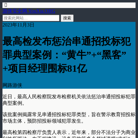
游侠安全网 YouXia.ORG
2023年11月3日
最高检发布惩治串通招投标犯
罪典型案例：“黄牛”+“黑客”
+项目经理围标81亿
网路游侠
近日，最高人民检察院发布检察机关依法惩治串通招投标犯罪
典型案例。
该批案例揭露常见串通招投标犯罪类型，旨在警示教育招投标
市场主体，预防招投标领域犯罪发生。
最高检第四检察厅负责人表示，近年来，部分不法分子为商业