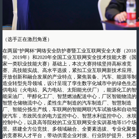
（选手正在激烈角逐）
在两届“护网杯”网络安全防护赛暨工业互联网安全大赛（2018
年、2019年）和2020年全国工业互联网安全技术技能大赛（国
家一类职业技能大赛）基础上，本次大赛持续坚持高标准竞
赛、高技能实战、高水平选拔，紧扣工业互联网新技术应用、
开放创新和融合发展的产业特点，聚焦装备、汽车、能源等制
造业转型先导领域，设计呈现了孪生数字化城市中的绿色生态
供电站（火电站、风力电站、太阳能光伏厂），能源化工的智
能采油厂、甲醇化工厂、智慧燃油配送中心，厂区智能物流的
智慧仓储物流中心，柔性生产制造的汽车制造厂、智慧制造
厂、智能分拣生产线，车联网的智能网联汽车试验场和自动驾
驶汽车，市政民生的电力监控中心、智慧水利监控中心、水坝
控制中心，以及高等院校的工业互联网安全实训基地等15个场
景。搭建全方位竞技、多领域融合、全要素选拔、专业化聚集
的竞赛和人才平台，带动供需企业对接、行业防护提升、技术