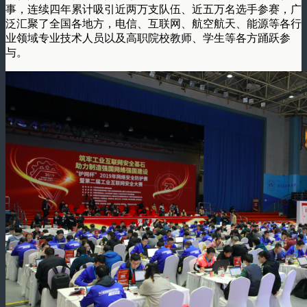
事，连续四年累计吸引近两万支队伍、近五万名选手参赛，广
泛汇聚了全国各地方，电信、互联网、航空航天、能源等各行
业领域专业技术人员以及高职院校教师、学生等各方踊跃参
与。