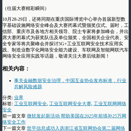
（往届大赛精彩瞬间）
10月28-29日，还将同期在重庆国际博览中心举办首届新型数
字基础设施网络安全峰会及大赛闭幕式暨颁奖仪式。届时，工
信部、重庆市及各地方相关领导、院士专家将参加峰会，并出
席大赛闭幕式为获奖队伍及单位颁奖，全国相关企业代表、安
全专家等将共聚峰会并探讨5G+工业互联网安全技术应用实
践、制造业数字化网络安全能力建设、车联网及智能网联汽车
网络安全应用实践等话题，敬请关注大赛后续新闻！
相关内容：
事关金融数据安全治理，中国互金协会发布标准，行业
共解风险难题
分类:
业界
标签:
工业互联网安全
,
工业互联网安全大赛
,
工业互联网网络
安全
前一篇文章
微软发起新活动 帮助美国在2025年前填补25万网
络安全工作
下一篇文章
世平信息成功入选浙江省互联网协会第二届网络