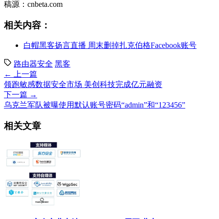
稿源：cnbeta.com
相关内容：
白帽黑客扬言直播 周末删掉扎克伯格Facebook账号
路由器安全
黑客
← 上一篇
领跑敏感数据安全市场 美创科技完成亿元融资
下一篇 →
乌克兰军队被曝使用默认账号密码“admin”和“123456”
相关文章