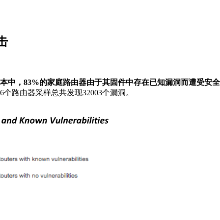
击
样本中，83%的家庭路由器由于其固件中存在已知漏洞而遭受安
6个路由器采样总共发现32003个漏洞。