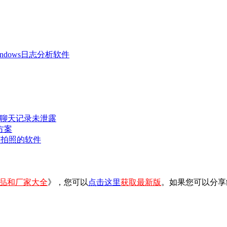
 Windows日志分析软件
密聊天记录未泄露
方案
可拍照的软件
品和厂家大全
》，您可以
点击这里
获取最新版
。如果您可以分享