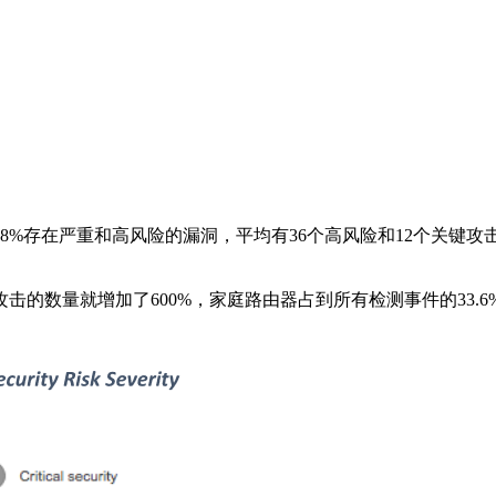
8%存在严重和高风险的漏洞，平均有36个高风险和12个关键
。
攻击的数量就增加了600%，家庭路由器占到所有检测事件的33