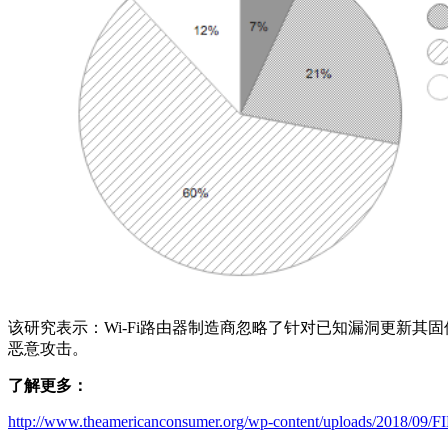
该研究表示：Wi-Fi路由器制造商忽略了针对已知漏洞更新
恶意攻击。
了解更多：
http://www.theamericanconsumer.org/wp-content/uploads/2018/09/FI