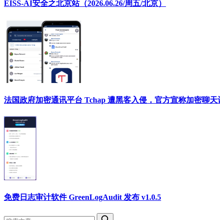
EISS-AI安全之北京站（2026.06.26/周五/北京）
法国政府加密通讯平台 Tchap 遭黑客入侵，官方宣称加密聊
免费日志审计软件 GreenLogAudit 发布 v1.0.5