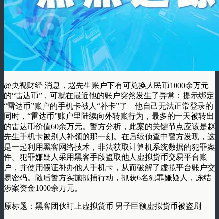
@央视财经 消息，赵先生账户下有可兑换人民币1000余万元
的“雷达币”，可就在最近他的账户突然发生了异常：提示绑定
“雷达币”账户的手机卡被人“补卡”了，他自己无法正常登录的
同时，“雷达币”账户里陆续向外转账行为，最多的一天被转出
的雷达币价值60余万元。警方分析，此案的关键节点应该是赵
先生手机卡被别人补领的那一刻。在后续侦查中警方发现，这
是一起利用黑客网络技术，非法获取计算机系统数据的犯罪案
件。犯罪嫌疑人采用黑客手段盗取他人虚拟货币交易平台账
户，并使用假证补办他人手机卡，从而破解了虚拟平台账户交
易密码。随后警方实施抓捕行动，抓获6名犯罪嫌疑人，冻结
涉案资金1000余万元。
原标题：黑客团伙盯上虚拟货币 男子巨额虚拟货币被盗刷