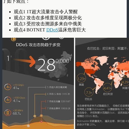
了如下观点：
观点1 1T超大流量攻击令人警醒
观点2 攻击在多维度呈现两极分化
观点3 受控攻击溯源多来自中俄美
观点4 BOTNET
DDoS
温床危害巨大