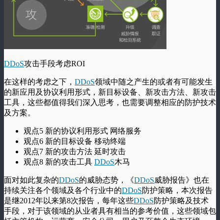
DDoS
攻击手段考虑ROI
在这样的考虑之下，
DDoS
领域中随之产生的或者有可能发生
的新应用及协议利用形式，新目标设备、新攻击方法、新攻击
工具，这些都值得我们深入思考，也需要调整相应的防护技术
及方案。
观点5 新的协议利用形式 网络服务
观点6 新的目标设备 移动终端
观点7 新的攻击方法 延时攻击
观点8 新的攻击工具
DDoS
木马
面对如此复杂的
DDoS
的威胁态势，《
DDoS
威胁报告》也在
持续关注各个领域及各个行业中的
DDoS
防护策略，本次报告
是继2012年以来第8次报告，每年这些
DDoS
防护策略及技术
手段，对于该领域的从业者具有相当的参考价值，这些领域包