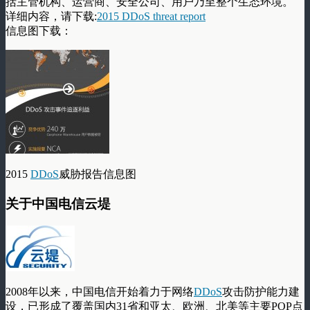
括主管机构、运营商、安全公司、用户乃至整个生态环境。
详细内容，请下载:
2015 DDoS threat report
信息图下载：
2015
DDoS
威胁报告信息图
关于中国电信云堤
2008年以来，中国电信开始着力于网络
DDoS
攻击防护能力建
设，已形成了覆盖国内31省和亚太、欧洲、北美等主要POP点