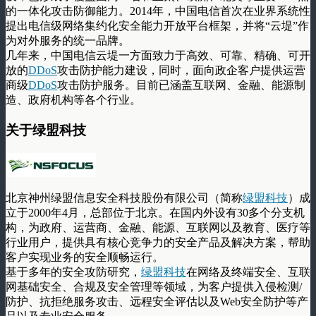
的一体化攻击防御能力。2014年，中国电信首次在业界系统性
提出电信级网络集约化安全能力开放平台框架，并将“云堤”作
为对外服务的统一品牌。
几年来，中国电信云堤一方面致力于高效、可靠、精确、可开
放的
DDoS
攻击防护能力建设，同时，面向政企客户提供运营
商级
DDoS
攻击防护服务。目前已涵盖互联网、金融、能源制
造、政府机构等各个行业。
关于绿盟科技
北京神州绿盟信息安全科技股份有限公司（简称
绿盟科技
）成
立于2000年4月，总部位于北京。在国内外设有30多个分支机
构，为政府、运营商、金融、能源、互联网以及教育、医疗等
行业用户，提供具有核心竞争力的安全产品及解决方案，帮助
客户实现业务的安全顺畅运行。
基于多年的安全攻防研究，
绿盟科技
在网络及终端安全、互联
网基础安全、合规及安全管理等领域，为客户提供入侵检测/
防护、抗拒绝服务攻击、远程安全评估以及Web安全防护等产