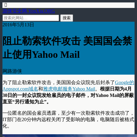
游侠安全网 YouXia.ORG
2016年5月13日
阻止勒索软件攻击 美国国会禁
止使用Yahoo Mail
网路游侠
为了阻止勒索软件攻击，美国国会众议院先后封杀了
Google的
Appspot.com域名
和
雅虎电邮服务Yahoo Mail
。
根据日期为4月
30日的一封众议院发给雇员的电子邮件，对Yahoo Mail的屏蔽
直至“另行通知为止”。
一位匿名的国会雇员透露，至少有一次勒索软件攻击成功了，
IT部门在20分钟内远程关闭了受影响的电脑，电脑随后被格式
化。