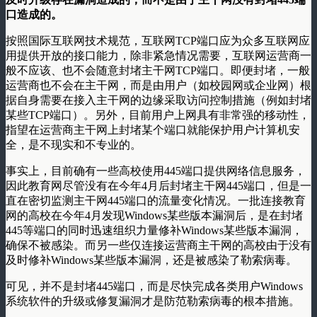
口造成的。
按照国际互联网技术规范，互联网TCP端口应为众多互联网应
用提供开放的接口能力，除非紧急情况需要，互联网运营商一
般不应该、也不会随意封堵主干网TCP端口。即便封堵，一般
运营商也不会在主干网，而是由用户（如校园网或企业网）根
据自身需要在接入主干网的边缘采取访问控制措施（例如封堵
某些TCP端口）。另外，目前用户上网具有非常强的移动性，
指望在运营商主干网上封堵某个端口就能保护用户计算机安
全，是不现实和不专业的。
事实上，目前确有一些高校使用445端口提供网络信息服务，
因此教育网尽管没有在今年4月后封堵主干网445端口，但是一
直在密切监测主干网445端口的流量变化情况。一批连接教育
网的高校在今年4月发现Windows某些版本漏洞后，是在封堵
445等端口的同时迅速组织力量修补Windows某些版本漏洞，
确保不被感染。而另一些仅连接运营商主干网的高校由于没有
及时修补Windows某些版本漏洞，还是被感染了勒索病毒。
可见，并不是封堵445端口，而是尽快完成各类用户Windows
系统软件的升级或修复漏洞才是防范勒索病毒的根本措施。