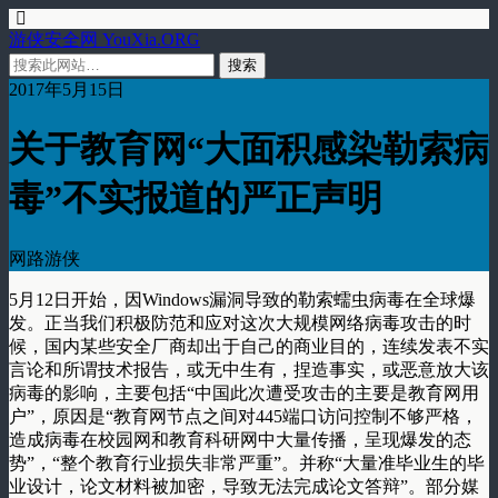
游侠安全网 YouXia.ORG
2017年5月15日
关于教育网“大面积感染勒索病
毒”不实报道的严正声明
网路游侠
5月12日开始，因Windows漏洞导致的勒索蠕虫病毒在全球爆
发。正当我们积极防范和应对这次大规模网络病毒攻击的时
候，国内某些安全厂商却出于自己的商业目的，连续发表不实
言论和所谓技术报告，或无中生有，捏造事实，或恶意放大该
病毒的影响，主要包括“中国此次遭受攻击的主要是教育网用
户”，原因是“教育网节点之间对445端口访问控制不够严格，
造成病毒在校园网和教育科研网中大量传播，呈现爆发的态
势”，“整个教育行业损失非常严重”。并称“大量准毕业生的毕
业设计，论文材料被加密，导致无法完成论文答辩”。部分媒