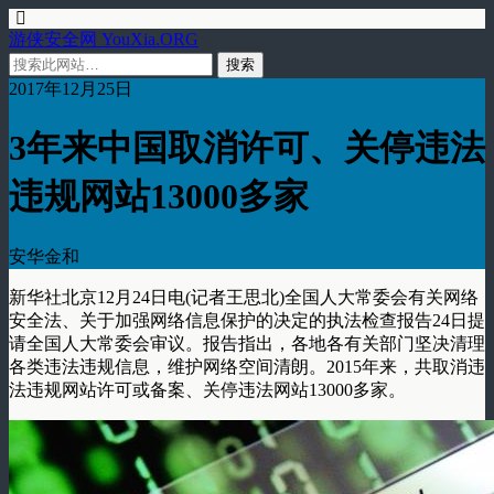
游侠安全网 YouXia.ORG
2017年12月25日
3年来中国取消许可、关停违法
违规网站13000多家
安华金和
新华社北京12月24日电(记者王思北)全国人大常委会有关网络
安全法、关于加强网络信息保护的决定的执法检查报告24日提
请全国人大常委会审议。报告指出，各地各有关部门坚决清理
各类违法违规信息，维护网络空间清朗。2015年来，共取消违
法违规网站许可或备案、关停违法网站13000多家。