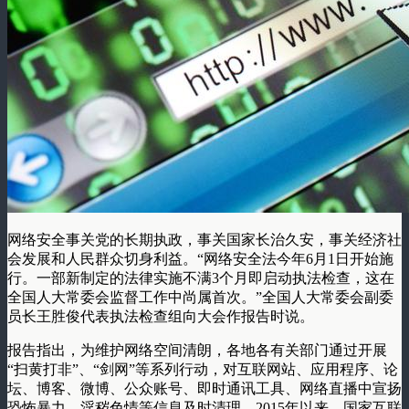
网络安全事关党的长期执政，事关国家长治久安，事关经济社
会发展和人民群众切身利益。“网络安全法今年6月1日开始施
行。一部新制定的法律实施不满3个月即启动执法检查，这在
全国人大常委会监督工作中尚属首次。”全国人大常委会副委
员长王胜俊代表执法检查组向大会作报告时说。
报告指出，为维护网络空间清朗，各地各有关部门通过开展
“扫黄打非”、“剑网”等系列行动，对互联网站、应用程序、论
坛、博客、微博、公众账号、即时通讯工具、网络直播中宣扬
恐怖暴力、淫秽色情等信息及时清理。2015年以来，国家互联