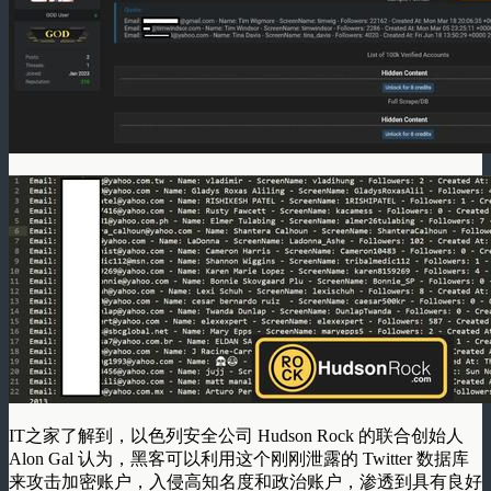
IT之家了解到，以色列安全公司 Hudson Rock 的联合创始人
Alon Gal 认为，黑客可以利用这个刚刚泄露的 Twitter 数据库
来攻击加密账户，入侵高知名度和政治账户，渗透到具有良好