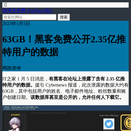
游侠安全网 YouXia.ORG
2023年1月5日
63GB！黑客免费公开2.35亿推
特用户的数据
网路游侠
IT之家 1 月 5 日消息，
有黑客在论坛上泄露了含有 2.35 亿推
特用户的数据。
援引 Cybernews 报道，此次泄露的数据大约有
63GB，其中包括用户的姓名、电子邮件地址、粉丝数量和账
户创建日期。
该数据库甚至是公开的，允许任何人下载它。