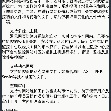
致网站内容和备份端不一致，这时候，就需要进行备份或者更
新操作。为了兼顾效率和准确性，系统提供了增量备份和同步
（增量更新）功能。在进行网站备份和更新前，会首先比较监
控端的文件和备份端的文件，然后仅将增量变化的文件传给另
一端。
支持多虚拟主机
通元网页防篡改系统能自动、实时监控多个网站。只要在
待监控的Web服务器上安装并启动监控代理，每个监控网站在
监控中心以虚拟主机的形式存在。管理员可以通过监控中心控
制平台对监控网站对应的虚拟主机进行添加、管理、监控及删
除等各种操作。
支持动态网页
支持监控保护动态网页文件，如符合JSP、ASP、PHP、
Servlet等技术规范的文件。
查询审计
支持对网站维护工作的查询与审计功能。为了便于用户及
时了解管理员及操作员所做的日常维护工作。系统提供了日志
审计工具，方便用户查询和统计。
运行环境