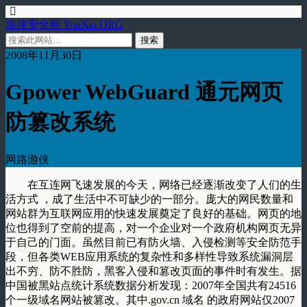
游侠安全网 YouXia.ORG
2008年11月30日
Gpower WebGuard 通元网页
防篡改系统
网路游侠
在互连网飞速发展的今天，网络已经逐渐改变了人们的生
活方式 ，成了生活中不可缺少的一部分。庞大的网民数量和
网站群为互联网应用的快速发展奠定了良好的基础。网页的地
位也得到了空前的提高，对一个企业对一个政府机构网页无异
于自己的门面。虽然目前已有防火墙、入侵检测等安全防范手
段，但各类WEB应用系统的复杂性和多样性导致系统漏洞层
出不穷、防不胜防，黑客入侵和篡改页面的事件时有发生。据
中国被黑站点统计系统数据分析发现：2007年全国共有24516
个一级域名网站被篡改。其中.gov.cn 域名 的政府网站仅2007