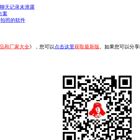
密聊天记录未泄露
方案
可拍照的软件
品和厂家大全
》，您可以
点击这里
获取最新版
。如果您可以分享