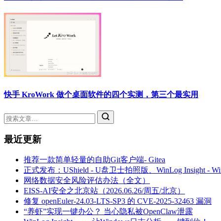
快手 KroWork 做个桌面软件的四个实测，第三个最实用
最近更新
推荐一款简单轻量的自助Git客户端- Gitea
正式发布：UShield - U盘卫士拍照版、WinLog Insight -
网络数据安全风险评估办法（全文）
EISS-AI安全之北京站（2026.06.26/周五/北京）
修复 openEuler-24.03-LTS-SP3 的 CVE-2025-32463 漏洞
“养虾”实现一键办公？ 当心隐私被OpenClaw泄露