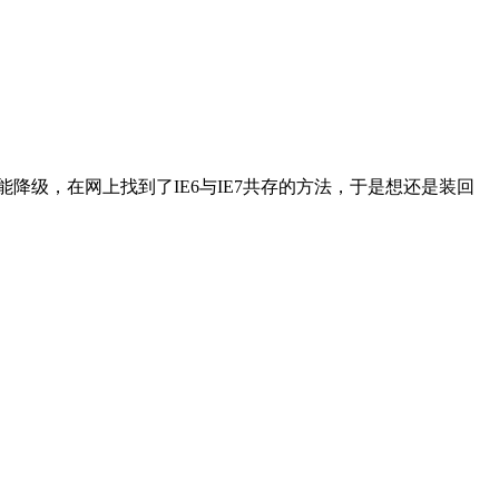
不能降级，在网上找到了IE6与IE7共存的方法，于是想还是装回