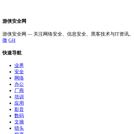
游侠安全网
游侠安全网 — 关注网络安全、信息安全、黑客技术与IT资讯。
微
GH
快速导航
业界
安全
网络
办公
厂商
培训
应用
影音
数码
文摘
猎头