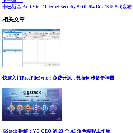
下一篇 →
卡巴斯基 Anti-Virus/ Internet Security 8.0.0.204 Beta(KIS 8.0)发布
相关文章
快速入门FreeFileSync：免费开源，数据同步备份神器
GStack 拆解：YC CEO 的 23 个 AI 角色编程工作流