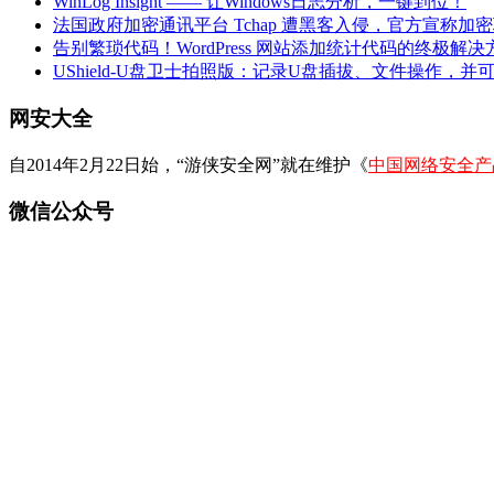
WinLog Insight —— 让Windows日志分析，一键到位！
法国政府加密通讯平台 Tchap 遭黑客入侵，官方宣称加
告别繁琐代码！WordPress 网站添加统计代码的终极解决
UShield-U盘卫士拍照版：记录U盘插拔、文件操作，并
网安大全
自2014年2月22日始，“游侠安全网”就在维护《
中国网络安全产
微信公众号