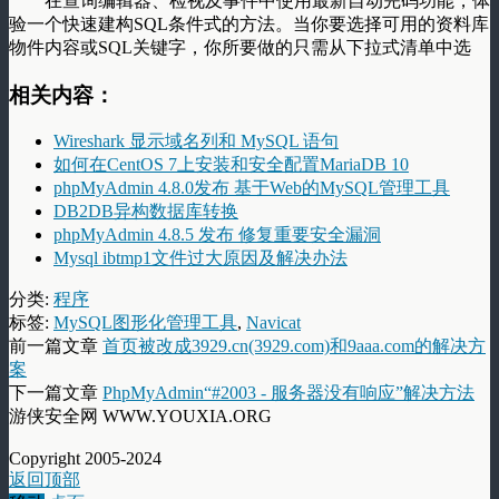
在查询编辑器、检视及事件中使用最新自动完码功能，体
验一个快速建构SQL条件式的方法。当你要选择可用的资料库
物件内容或SQL关键字，你所要做的只需从下拉式清单中选
相关内容：
Wireshark 显示域名列和 MySQL 语句
如何在CentOS 7上安装和安全配置MariaDB 10
phpMyAdmin 4.8.0发布 基于Web的MySQL管理工具
DB2DB异构数据库转换
phpMyAdmin 4.8.5 发布 修复重要安全漏洞
Mysql ibtmp1文件过大原因及解决办法
分类:
程序
标签:
MySQL图形化管理工具
,
Navicat
前一篇文章
首页被改成3929.cn(3929.com)和9aaa.com的解决方
案
下一篇文章
PhpMyAdmin“#2003 - 服务器没有响应”解决方法
游侠安全网 WWW.YOUXIA.ORG
Copyright 2005-2024
返回顶部