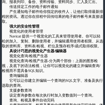
询、报表列印、备份、资料传输、资料同步、汇入及汇出。
传送排定工作的电子邮件通知
产生通知电子邮件给你指定的收件人，让他们取得最新排
程的资讯。透过你在排程中回传结果的电子邮件帐号来直接读
取。
强大的安全性管理
视觉化的使用者管理
Navicat 提供一个视觉化的工具来管理使用者。你可以轻
松的加入、复制、删除使用者，并编辑通用使用者权限、从选
取的资料库、资料表/检视、栏位及预存程序/函式取得权限。
具设计巧思的视觉化产生器/编辑器
视觉化查询/检视产生器
视觉化查询/检视产生器-分为两个部份：上面的图形检
视，及底下的语法检视，让你可以视觉化的建立并编辑查询/
检视而不需具备SQL知识。
查询编辑器
它可以让你建立并编辑一个查询的SQL文字、准备及执行
选取的查询。
支援参数查询
设定查询参数在每次执行时加入变数值到一个查询。
查询、检视及事件自动完码