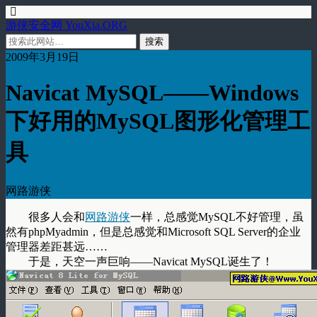
游侠安全网 YouXia.ORG
2009年3月19日
Navicat MySQL——Windows
下好用的MySQL图形化管理工
具
网路游侠
很多人会和
网路游侠
一样，总感觉MySQL不好管理，虽
然有phpMyadmin，但是总感觉和Microsoft SQL Server的企业
管理器差距甚远……
于是，天空一声巨响——Navicat MySQL诞生了！