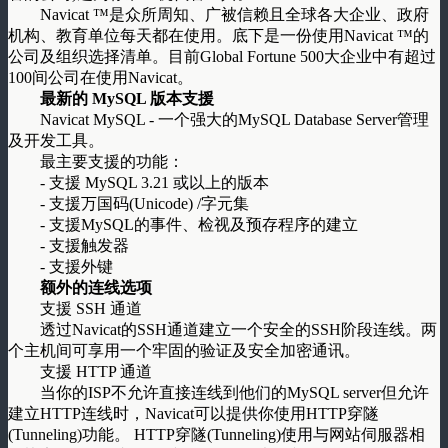
Navicat ™是众所周知、广被信赖且全球各大企业、政府
机构、教育单位每天都在使用。底下是一份使用Navicat ™的
公司及组织选择清单。目前Global Fortune 500大企业中有超过
100间公司在使用Navicat。
最新的 MySQL 版本支援
Navicat MySQL - 一个强大的MySQL Database Server管理
及开发工具。
最主要支援的功能：
- 支援 MySQL 3.21 或以上的版本
- 支援万国码(Unicode) /字元集
- 支援MySQL的事件、检视及预存程序的建立
- 支援触发器
- 支援外键
额外的连线选项
支援 SSH 通道
透过Navicat的SSH通道建立一个安全的SSH阶段连线。两
个主机间可享用一个牢固的验证及安全加密通讯。
支援 HTTP 通道
当你的ISP不允许直接连线到他们的MySQL server但允许
建立HTTP连线时，Navicat可以提供你使用HTTP穿隧
(Tunneling)功能。 HTTP穿隧(Tunneling)使用与网站伺服器相