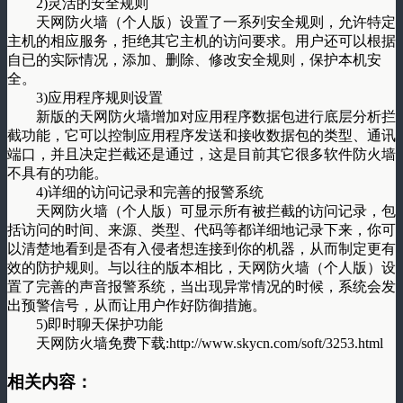
2)灵活的安全规则
天网防火墙（个人版）设置了一系列安全规则，允许特定
主机的相应服务，拒绝其它主机的访问要求。用户还可以根据
自已的实际情况，添加、删除、修改安全规则，保护本机安
全。
3)应用程序规则设置
新版的天网防火墙增加对应用程序数据包进行底层分析拦
截功能，它可以控制应用程序发送和接收数据包的类型、通讯
端口，并且决定拦截还是通过，这是目前其它很多软件防火墙
不具有的功能。
4)详细的访问记录和完善的报警系统
天网防火墙（个人版）可显示所有被拦截的访问记录，包
括访问的时间、来源、类型、代码等都详细地记录下来，你可
以清楚地看到是否有入侵者想连接到你的机器，从而制定更有
效的防护规则。与以往的版本相比，天网防火墙（个人版）设
置了完善的声音报警系统，当出现异常情况的时候，系统会发
出预警信号，从而让用户作好防御措施。
5)即时聊天保护功能
天网防火墙免费下载:http://www.skycn.com/soft/3253.html
相关内容：