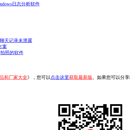
 Windows日志分析软件
密聊天记录未泄露
方案
可拍照的软件
品和厂家大全
》，您可以
点击这里
获取最新版
。如果您可以分享