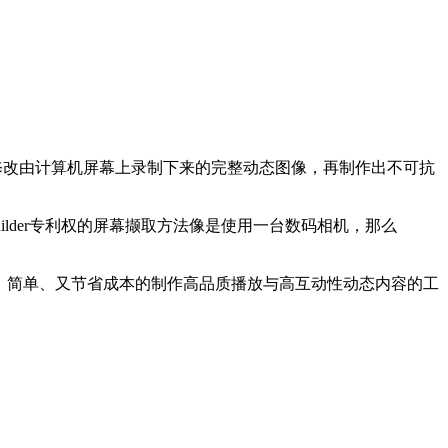
辑与修改由计算机屏幕上录制下来的完整动态图像，再制作出不可抗
tBuilder专利权的屏幕撷取方法像是使用一台数码相机，那么
速、简单、又节省成本的制作高品质播放与高互动性动态内容的工