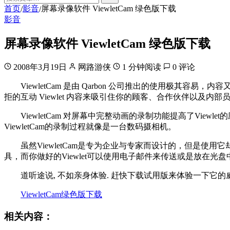
首页
影音
屏幕录像软件 ViewletCam 绿色版下载
/
/
影音
屏幕录像软件 ViewletCam 绿色版下载
2008年3月19日
网路游侠
1 分钟阅读
0 评论
ViewletCam 是由 Qarbon 公司推出的使用极其
拒的互动 Viewlet 内容来吸引住你的顾客、合作伙伴以及内部
ViewletCam 对屏幕中完整动画的录制功能提高了Viewlet
ViewletCam的录制过程就像是一台数码摄相机。
虽然ViewletCam是专为企业与专家而设计的，但是使
具，而你做好的Viewlet可以使用电子邮件来传送或是放在光
道听途说, 不如亲身体验. 赶快下载试用版来体验一下它的
ViewletCam绿色版下载
相关内容：