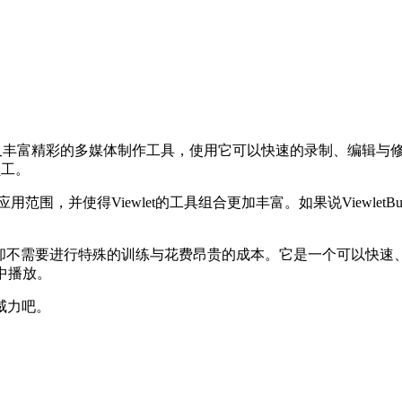
容易，内容又丰富精彩的多媒体制作工具，使用它可以快速的录制、编
员工。
的应用范围，并使得Viewlet的工具组合更加丰富。如果说Viewle
用它却不需要进行特殊的训练与花费昂贵的成本。它是一个可以快
盘中播放。
威力吧。