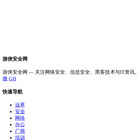
游侠安全网
游侠安全网 — 关注网络安全、信息安全、黑客技术与IT资讯。
微
GH
快速导航
业界
安全
网络
办公
厂商
培训