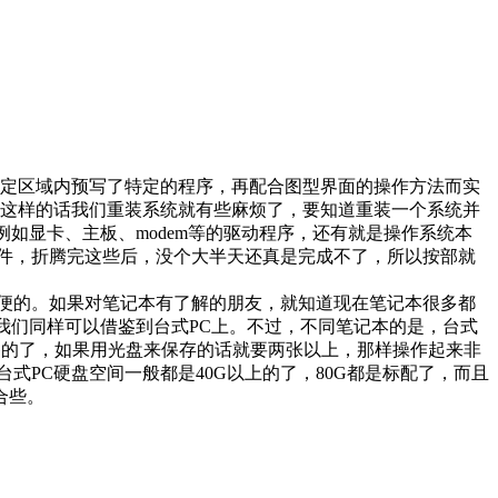
定区域内预写了特定的程序，再配合图型界面的操作方法而实
，这样的话我们重装系统就有些麻烦了，要知道重装一个系统并
例如显卡、主板、modem等的驱动程序，还有就是操作系统本
件，折腾完这些后，没个大半天还真是完成不了，所以按部就
便的。如果对笔记本有了解的朋友，就知道现在笔记本很多都
法我们同样可以借鉴到台式PC上。不过，不同笔记本的是，台式
G的了，如果用光盘来保存的话就要两张以上，那样操作起来非
PC硬盘空间一般都是40G以上的了，80G都是标配了，而且
合些。