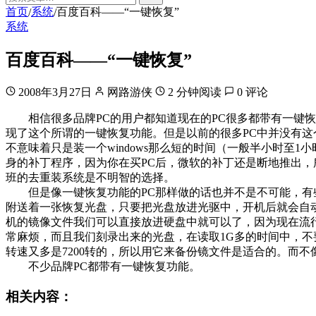
首页
系统
百度百科——“一键恢复”
/
/
系统
百度百科——“一键恢复”
2008年3月27日
网路游侠
2 分钟阅读
0 评论
相信很多品牌PC的用户都知道现在的PC很多都带有一键恢
现了这个所谓的一键恢复功能。但是以前的很多PC中并没有这
不意味着只是装一个windows那么短的时间（一般半小时至
身的补丁程序，因为你在买PC后，微软的补丁还是断地推出
班的去重装系统是不明智的选择。
但是像一键恢复功能的PC那样做的话也并不是不可能，有些
附送着一张恢复光盘，只要把光盘放进光驱中，开机后就会自动
机的镜像文件我们可以直接放进硬盘中就可以了，因为现在流
常麻烦，而且我们刻录出来的光盘，在读取1G多的时间中，不
转速又多是7200转的，所以用它来备份镜文件是适合的。而
不少品牌PC都带有一键恢复功能。
相关内容：