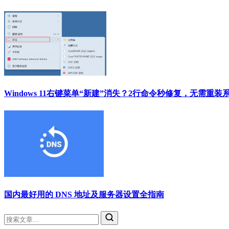
Windows 11右键菜单“新建”消失？2行命令秒修复，无需重装
国内最好用的 DNS 地址及服务器设置全指南