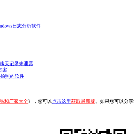
 Windows日志分析软件
密聊天记录未泄露
方案
可拍照的软件
品和厂家大全
》，您可以
点击这里
获取最新版
。如果您可以分享