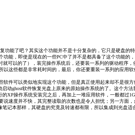
复功能了吧？其实这个功能并不是十分复杂的，它只是硬盘的特
个功能，即使是现在的一些PC中了并不是都具备了这个功能的
1小时就可以的了），装完操作系统后，还要装一系列的驱动程序，
，所以这些都是非常耗时间的，最后，你还要重装一系列的应用软
软件可以类似地实现这个功能，但是真正使用起来却不是很方
启动ghost软件恢复光盘上原来的原始操作系统的了。这个方
行的XP操作系统安装完之后，再加上一堆应用软件，一般都过1
要说速度并不快，其完整读取的次数也是令人担忧；另一方面，台式
不像笔记本那样，其硬盘的究竟及转速都有限，所以集成到光盘适