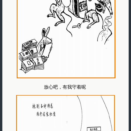
放心吧，有我守着呢