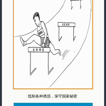
抵制各种诱惑，保守国家秘密