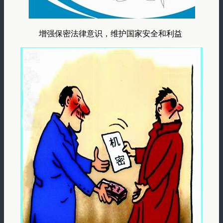
增强保密法律意识，维护国家安全和利益