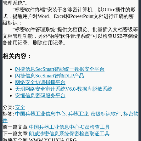
管理系统”。
“标密软件终端”安装于各涉密计算机，以Office插件的形
式，提醒用户对Word、Excel和PowerPoint文档进行正确的密
级标识；
“标密软件管理系统”提供文档预览、批量插入文档密级等
文档管理功能，另外“标密软件管理系统”可以检查USB存储设
备使用记录、删除使用记录。
相关内容：
闪捷信息SecSmart智能统一数据安全平台
闪捷信息SecSmart智能DLP产品
网络安全协调指挥平台
天玥网络安全审计系统V6.0-数据库脱敏系统
安恒信息密码服务平台
分类:
安全
标签:
中国兵器工业信息中心
,
兵器工业
,
密级标识软件
,
标密软
件
前一篇文章
中国兵器工业信息中心-U盘检查工具
下一篇文章
朗威涉密信息系统保密检查取证工具
游侠安全网 WWW.YOUXIA.ORG