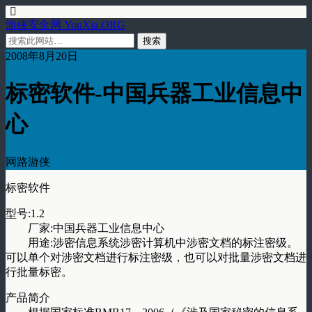
游侠安全网 YouXia.ORG
2008年8月20日
标密软件-中国兵器工业信息中
心
网路游侠
标密软件
型号:1.2
厂家:中国兵器工业信息中心
用途:涉密信息系统涉密计算机中涉密文档的标注密级。
可以单个对涉密文档进行标注密级，也可以对批量涉密文档进
行批量标密。
产品简介