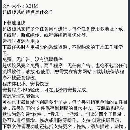
文件大小：3.21M
超级旋风的特点是什么？
下载速度快
超级旋风支持多个任务同时进行，每个任务使用多地址下载、
多线程、断点续传、线程连续调度优化等。
运行时资源占用少
下载任务时占用极少的系统资源，不影响您的正常工作和学
习。
免费、无广告、没有流氓插件
超级旋风完全免费，而且程序上无任何广告，也绝不包含任何
流氓软件，请放 心使用。您需要在官方网站下载以确保该程
序不被恶意修改。
程序体积小、安装快捷
安装程序小巧轻便，可在几秒内安装完成。
资源管理功能强大
可在已下载目录下创建多个子类，每子类可指定单独的文件目
录，该类别下的 文件保存到相应的目录中去。安装后系统会
默认为您创建“软件”、“音乐”、 “游戏”、“电影”四个子目录，
您可以进行新增、修改或删除等操作。支持 创建多层目录。
下载文件管理功能还包括支持更名，拖拽，添加描述，查找，