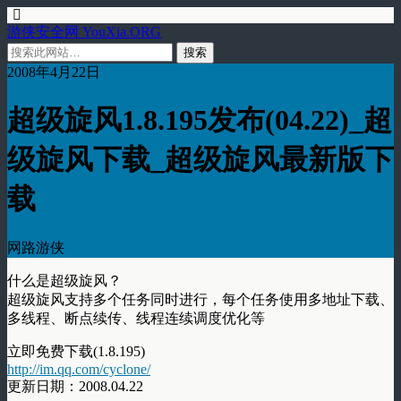
游侠安全网 YouXia.ORG
2008年4月22日
超级旋风1.8.195发布(04.22)_超
级旋风下载_超级旋风最新版下
载
网路游侠
什么是超级旋风？
超级旋风支持多个任务同时进行，每个任务使用多地址下载、
多线程、断点续传、线程连续调度优化等
立即免费下载(1.8.195)
http://im.qq.com/cyclone/
更新日期：2008.04.22