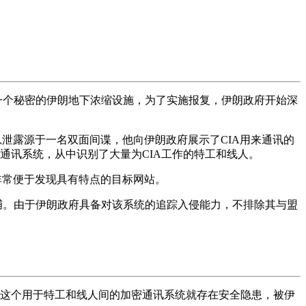
了一个秘密的伊朗地下浓缩设施，为了实施报复，伊朗政府开始深
息泄露源于一名双面间谍，他向伊朗政府展示了CIA用来通讯的
通讯系统，从中识别了大量为CIA工作的特工和线人。
围，非常便于发现具有特点的目标网站。
捕。由于伊朗政府具备对该系统的追踪入侵能力，不排除其与盟
IA这个用于特工和线人间的加密通讯系统就存在安全隐患，被伊