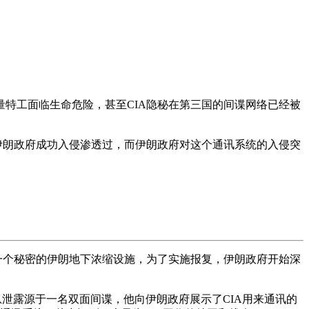
量特工面临生命危险，甚至CIA隐秘在第三国的间谍网络已经被
伊朗政府成功入侵渗透过，而伊朗政府对这个通讯系统的入侵突
了一个秘密的伊朗地下浓缩设施，为了实施报复，伊朗政府开始深
息泄露源于一名双面间谍，他向伊朗政府展示了CIA用来通讯的