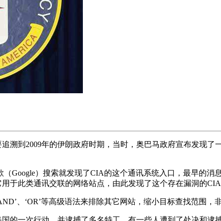
要追溯到2009年的伊朗政府时期，当时，奥巴马政府宣布发现
Google）搜索就发现了CIA的这个通讯系统入口，最早的消
它用于此类通讯交联的网络站点，由此发现了这个存在漏洞的CIA
使用 ‘AND’、‘OR’等高级语法来排除其它网站，缩小目标查找范
了美国的一次行动，并逮捕了多名特工，有一些人遭到了处决和逮