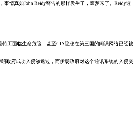
情真如John Reidy警告的那样发生了，噩梦来了。Reidy透
量特工面临生命危险，甚至CIA隐秘在第三国的间谍网络已经被
伊朗政府成功入侵渗透过，而伊朗政府对这个通讯系统的入侵突