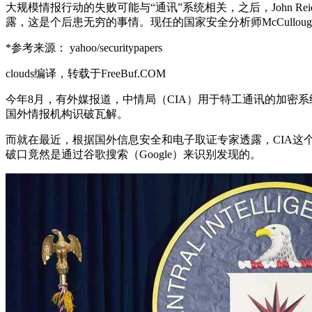
大规模情报行动的失败可能与“通讯”系统相关，之后，John Rei
露，这是个后患无穷的事情。现任的国家安全分析师McCullou
*参考来源： yahoo/securitypapers
clouds编译，转载于FreeBuf.COM
今年8月，有外媒报道，中情局（CIA）用于特工通讯的加密
国外情报机构识破瓦解。
而就在最近，根据国外信息安全和电子取证专家透露，CIA
破口竟然是通过谷歌搜索（Google）来识别发现的。