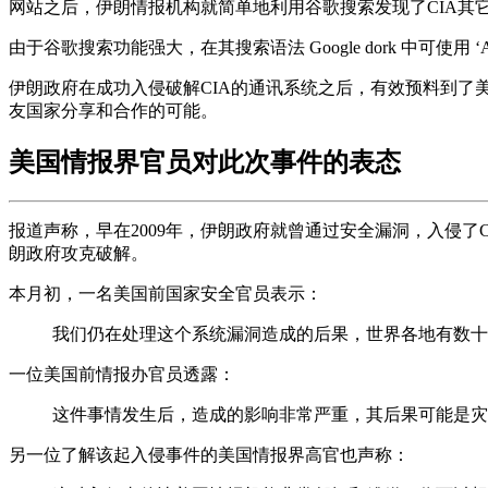
网站之后，伊朗情报机构就简单地利用谷歌搜索发现了CIA其
由于谷歌搜索功能强大，在其搜索语法 Google dork 中可
伊朗政府在成功入侵破解CIA的通讯系统之后，有效预料到
友国家分享和合作的可能。
美国情报界官员对此次事件的表态
报道声称，早在2009年，伊朗政府就曾通过安全漏洞，入侵了
朗政府攻克破解。
本月初，一名美国前国家安全官员表示：
我们仍在处理这个系统漏洞造成的后果，世界各地有数十
一位美国前情报办官员透露：
这件事情发生后，造成的影响非常严重，其后果可能是灾
另一位了解该起入侵事件的美国情报界高官也声称：