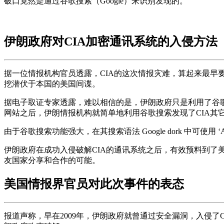
破口竟然是通过谷歌搜索（Google）来识别发现的。
伊朗政府对CIA加密通讯系统的入侵方法
据一位情报机构官员透露，CIA的这次情报灾难，算起来最早
挖潜伏于本国的美国间谍。
据电子取证专家透露，难以相信的是，伊朗政府只是利用了谷歌（
网站之后，伊朗情报机构就简单地利用谷歌搜索发现了CIA其
由于谷歌搜索功能强大，在其搜索语法 Google dork 中可
伊朗政府在成功入侵破解CIA的通讯系统之后，有效预料到
友国家分享和合作的可能。
美国情报界官员对此次事件的表态
报道声称，早在2009年，伊朗政府就曾通过安全漏洞，入侵了