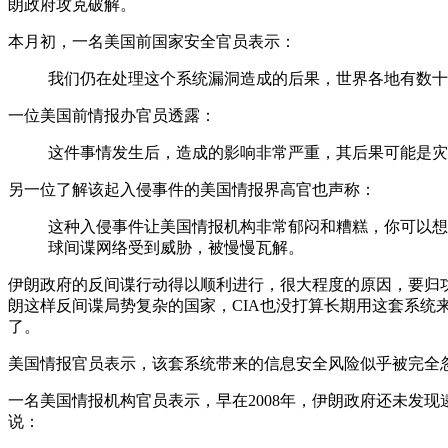
朗政府攻克破解。
本月初，一名美国前国家安全官员表示：
我们仍在处理这个系统漏洞造成的后果，世界各地有数十
一位美国前情报办官员透露：
这件事情发生后，造成的影响非常严重，其后果可能是灾
另一位了解该起入侵事件的美国情报界高官也声称：
这种入侵事件让美国情报机构非常郁闷和糟糕，你可以想
球间谍网络受到威胁，被慢慢瓦解。
伊朗政府的反间谍行动得以顺利进行，很大程度的原因，要归
朗这样反间谍局势复杂的国家，CIA也没打算长期用这套系
了。
美国情报官员表示，该套系统带来的信息安全风险似乎被完全
一名美国情报机构官员表示，早在2008年，伊朗政府还未发现逮
说：