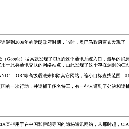
要追溯到2009年的伊朗政府时期，当时，奥巴马政府宣布发现
Google）搜索就发现了CIA的这个通讯系统入口，最早的消
它用于此类通讯交联的网络站点，由此发现了这个存在漏洞的CIA
使用 ‘AND’、‘OR’等高级语法来排除其它网站，缩小目标查找范
了美国的一次行动，并逮捕了多名特工，有一些人遭到了处决和逮
CIA某些用于在中国和伊朗等国的隐秘通讯网站，从那时起，C