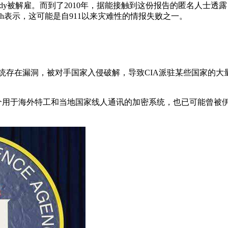
dy被解雇。而到了2010年，据能接触到这份报告的匿名人士透露，事
gh表示，这可能是自911以来灾难性的情报失败之一。
系统存在漏洞，被对手国家入侵破解，导致CIA派驻某些国家的大
这个用于海外特工和当地国家线人通讯的加密系统，也已可能曾被