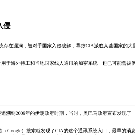
入侵
系统存在漏洞，被对手国家入侵破解，导致CIA派驻某些国家的大
这个用于海外特工和当地国家线人通讯的加密系统，也已可能曾被
要追溯到2009年的伊朗政府时期，当时，奥巴马政府宣布发现
Google）搜索就发现了CIA的这个通讯系统入口，最早的消