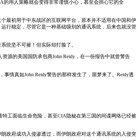
IA的用人策略就会变得非常谨慎小心，甚至会担心它的全
这个最初用于中东战区的互联网平台，原本并不适用在中国和伊
，运行稳定，尽管它是一种基础级别的通讯系统，后来也就没管
套系统坚不可摧！但实际却打脸了。
的美国国防承包商John Reidy，在一份报告中就曾警告
情真如John Reidy警告的那样发生了，噩梦来了。Reidy透
量特工面临生命危险，甚至CIA隐秘在第三国的间谍网络已经被
伊朗政府成功入侵渗透过，而伊朗政府对这个通讯系统的入侵突