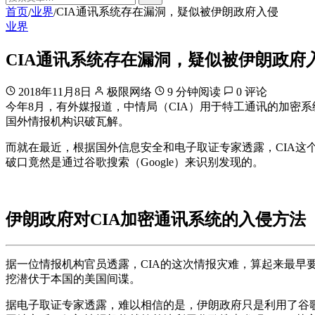
首页
业界
CIA通讯系统存在漏洞，疑似被伊朗政府入侵
/
/
业界
CIA通讯系统存在漏洞，疑似被伊朗政府
2018年11月8日
极限网络
9 分钟阅读
0 评论
今年8月，有外媒报道，中情局（CIA）用于特工通讯的加密
国外情报机构识破瓦解。
而就在最近，根据国外信息安全和电子取证专家透露，CIA
破口竟然是通过谷歌搜索（Google）来识别发现的。
伊朗政府对CIA加密通讯系统的入侵方法
据一位情报机构官员透露，CIA的这次情报灾难，算起来最早
挖潜伏于本国的美国间谍。
据电子取证专家透露，难以相信的是，伊朗政府只是利用了谷歌（