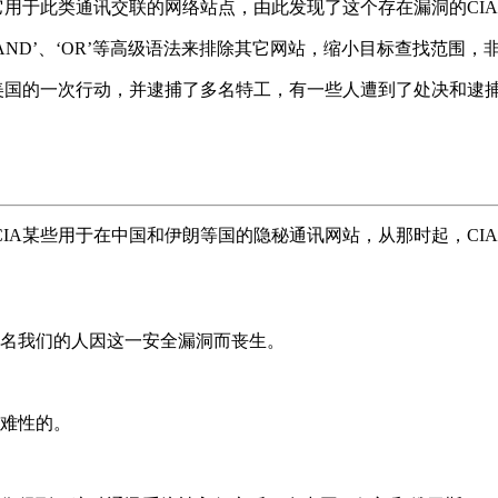
它用于此类通讯交联的网络站点，由此发现了这个存在漏洞的CIA
使用 ‘AND’、‘OR’等高级语法来排除其它网站，缩小目标查找范
了美国的一次行动，并逮捕了多名特工，有一些人遭到了处决和逮
CIA某些用于在中国和伊朗等国的隐秘通讯网站，从那时起，C
名我们的人因这一安全漏洞而丧生。
难性的。