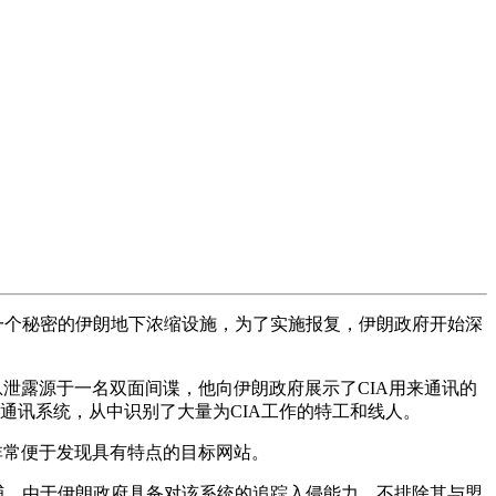
了一个秘密的伊朗地下浓缩设施，为了实施报复，伊朗政府开始深
息泄露源于一名双面间谍，他向伊朗政府展示了CIA用来通讯的
通讯系统，从中识别了大量为CIA工作的特工和线人。
围，非常便于发现具有特点的目标网站。
捕。由于伊朗政府具备对该系统的追踪入侵能力，不排除其与盟