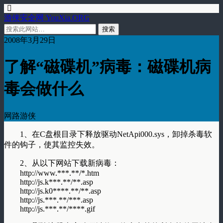
游侠安全网 YouXia.ORG
2008年3月29日
了解“磁碟机”病毒：磁碟机病
毒会做什么
网路游侠
1、在C盘根目录下释放驱动NetApi000.sys，卸掉杀毒软
件的钩子，使其监控失效。
2、从以下网站下载新病毒：
http://www.***.**/*.htm
http://js.k***.**/**.asp
http://js.k0****.**/**.asp
http://js.***.**/***.asp
http://js.***.**/****.gif