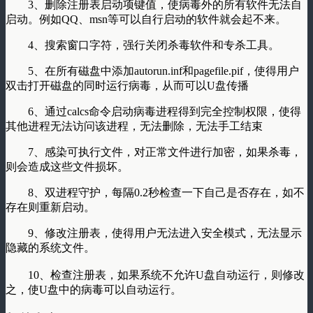
3、删除注册表启动项键值，使病毒外的所有软件无法自
启动。例如QQ、msn等可以自行启动的软件就会起不来。
4、搜索窗口字符，强行关闭杀毒软件和专杀工具。
5、在所有磁盘中添加autorun.inf和pagefile.pif，使得用户
双击打开磁盘的同时运行病毒，从而可以U盘传播
6、通过calcs命令启动病毒进程得到完全控制权限，使得
其他进程无法访问该进程，无法删除，无法手工结束
7、感染可执行文件，对正常文件进行加密，如果杀毒，
则会造成这些文件损坏。
8、双进程守护，每隔0.2秒检查一下自己是否存在，如不
存在则重新启动。
9、修改注册表，使得用户无法进入安全模式，无法显示
隐藏的系统文件。
10、检查注册表，如果系统不允许U盘自动运行，则修改
之，使U盘中的病毒可以自动运行。