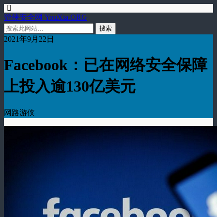
游侠安全网 YouXia.ORG
2021年9月22日
Facebook：已在网络安全保障
上投入逾130亿美元
网路游侠