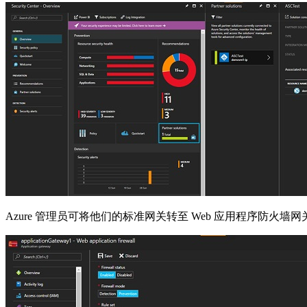
Azure 管理员可将他们的标准网关转至 Web 应用程序防火墙网关