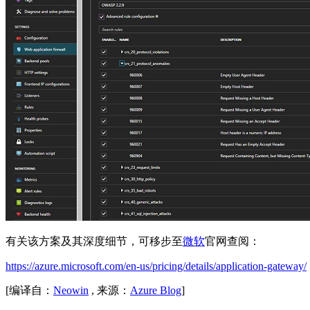
有关该方案及其深度细节，可移步至
微软
官网查阅：
https://azure.microsoft.com/en-us/pricing/details/application-gateway/
[编译自：
Neowin
, 来源：
Azure Blog
]