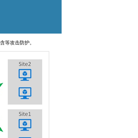
包含等攻击防护。