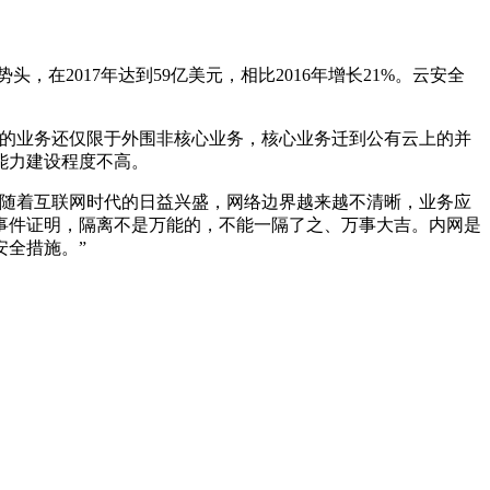
，在2017年达到59亿美元，相比2016年增长21%。云安全
有云的业务还仅限于外围非核心业务，核心业务迁到公有云上的并
能力建设程度不高。
但随着互联网时代的日益兴盛，网络边界越来越不清晰，业务应
事件证明，隔离不是万能的，不能一隔了之、万事大吉。内网是
全措施。”