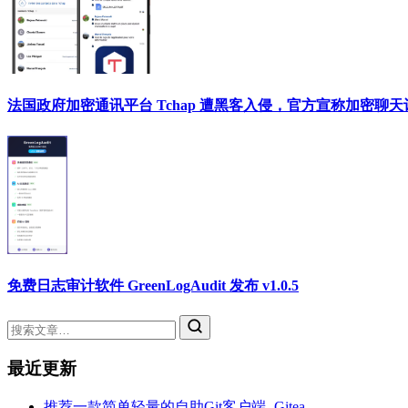
法国政府加密通讯平台 Tchap 遭黑客入侵，官方宣称加密聊
免费日志审计软件 GreenLogAudit 发布 v1.0.5
最近更新
推荐一款简单轻量的自助Git客户端- Gitea