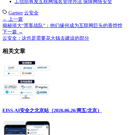
工信部将发互联网域名管理办法 保障网络安全
Gartner
云安全
← 上一篇
揭秘浙大“黑客战队”：他们缘何成为互联网巨头的香饽饽
下一篇 →
云安全：这也是需要花大钱去建设的部分
相关文章
EISS-AI安全之北京站（2026.06.26/周五/北京）