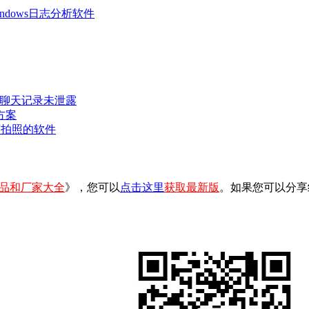
 Windows日志分析软件
密聊天记录未泄露
方案
可拍照的软件
品和厂家大全
》，您可以
点击这里
获取最新版
。如果您可以分享