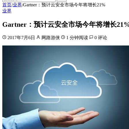
首页
业界
Gartner：预计云安全市场今年将增长21%
/
/
业界
Gartner：预计云安全市场今年将增长21
2017年7月6日
网路游侠
1 分钟阅读
0 评论