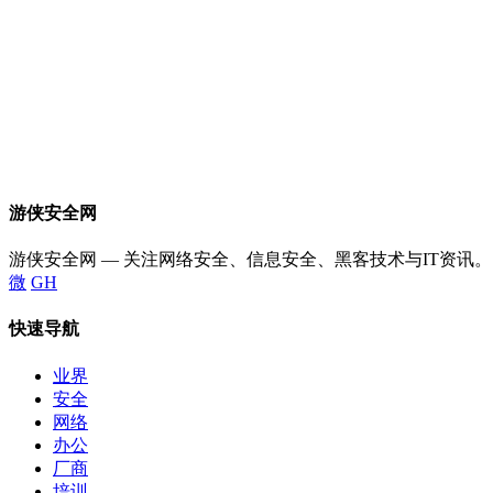
游侠安全网
游侠安全网 — 关注网络安全、信息安全、黑客技术与IT资讯。
微
GH
快速导航
业界
安全
网络
办公
厂商
培训