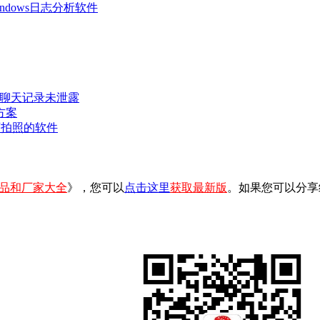
 Windows日志分析软件
密聊天记录未泄露
方案
可拍照的软件
品和厂家大全
》，您可以
点击这里
获取最新版
。如果您可以分享