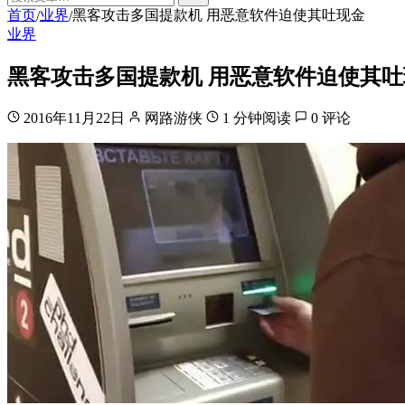
首页
业界
黑客攻击多国提款机 用恶意软件迫使其吐现金
/
/
业界
黑客攻击多国提款机 用恶意软件迫使其吐
2016年11月22日
网路游侠
1 分钟阅读
0 评论