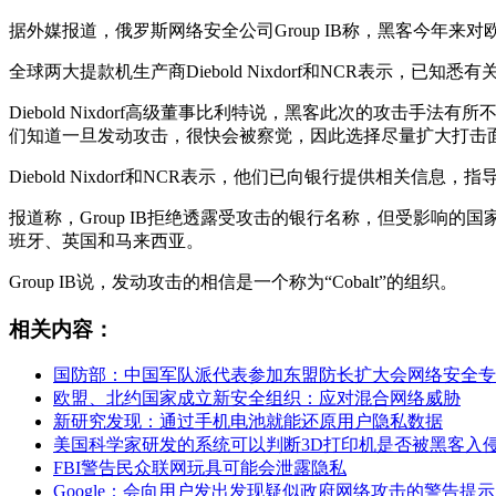
据外媒报道，俄罗斯网络安全公司Group IB称，黑客今年
全球两大提款机生产商Diebold Nixdorf和NCR表示，已
Diebold Nixdorf高级董事比利特说，黑客此次的攻
们知道一旦发动攻击，很快会被察觉，因此选择尽量扩大打击
Diebold Nixdorf和NCR表示，他们已向银行提供相关信
报道称，Group IB拒绝透露受攻击的银行名称，但受影
班牙、英国和马来西亚。
Group IB说，发动攻击的相信是一个称为“Cobalt”的组织。
相关内容：
国防部：中国军队派代表参加东盟防长扩大会网络安全专
欧盟、北约国家成立新安全组织：应对混合网络威胁
新研究发现：通过手机电池就能还原用户隐私数据
美国科学家研发的系统可以判断3D打印机是否被黑客入
FBI警告民众联网玩具可能会泄露隐私
Google：会向用户发出发现疑似政府网络攻击的警告提示