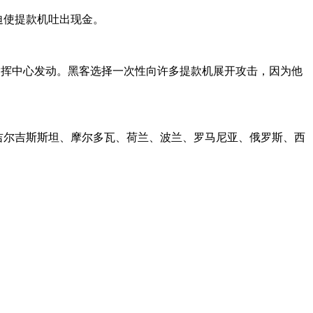
件迫使提款机吐出现金。
远程指挥中心发动。黑客选择一次性向许多提款机展开攻击，因为他
、吉尔吉斯斯坦、摩尔多瓦、荷兰、波兰、罗马尼亚、俄罗斯、西