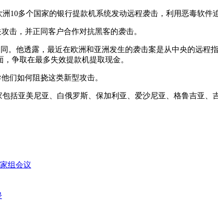
来对欧洲10多个国家的银行提款机系统发动远程袭击，利用恶毒软
知悉有关攻击，并正同客户合作对抗黑客的袭击。
击手法有所不同。他透露，最近在欧洲和亚洲发生的袭击案是从中央的
面，争取在最多失效提款机提取现金。
息，指导他们如何阻挠这类新型攻击。
响的国家包括亚美尼亚、白俄罗斯、保加利亚、爱沙尼亚、格鲁吉亚
家组会议
侵