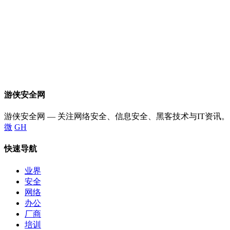
游侠安全网
游侠安全网 — 关注网络安全、信息安全、黑客技术与IT资讯。
微
GH
快速导航
业界
安全
网络
办公
厂商
培训