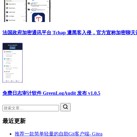
法国政府加密通讯平台 Tchap 遭黑客入侵，官方宣称加密聊
免费日志审计软件 GreenLogAudit 发布 v1.0.5
最近更新
推荐一款简单轻量的自助Git客户端- Gitea