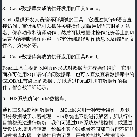
3、Caché数据库集成的供开发用的工具Studio。
Studio是供开发人员编译和调试的工具，它通过执行M语言直
接访问，审计系统可以抓住关键操作,如调用M语言时的方法
名、保存动作和编译动作，然后可以根据此操作服务器上的M
语言内容判断操作内容，能审计到编译动作信息以及编译的文
件名、方法名等。
4、Caché数据库集成的供开发用的工具Portal。
Portal工具主要是以网页的形式对数据库进行操作维护，它里
面亦可使用SQL语句访问数据库，也可以直接查看数据库中的
GLOBAL节点上的数据，所以通过Portal对所有数据库的操
作，都会被详细记录。
5、HIS系统访问Caché数据库。
通过HIS系统访问数据库，因Caché采用一种安全组件，对这
部分数据做了加密处理，HIS系统也不能进行解密，所以行业
目前都无法进行解析，我们可通过HIS系统权限控制，或通过
架设防火墙进行隔离，给每个客户端或者不同部门分配不同访
问数据库权限，并提供日志记录，严格控制核心数据泄密。