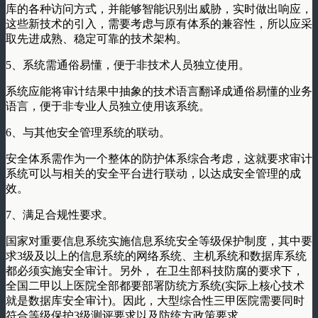
库的各种访问方式，并能够智能识别出威胁，实时做出响应，
这些新技术的引入，需要考虑与原有体系的兼容性，所以应采
取先进成熟、稳定可靠的技术架构。
5、系统需通俗易懂，便于非技术人员独立使用。
系统应能将审计结果中抽象的技术语言翻译成通俗易懂的业务
语言，便于非专业人员独立使用该系统。
6、与其他安全管理系统的联动。
安全体系需作为一个整体的防护体系综合考虑，这就要求审计
系统可以与相关的安全平台进行联动，以达成安全管理的成
效。
7、满足合规性要求。
国家对重要信息系统实施信息系统安全等级保护制度，其中要
求3级及以上的信息系统的网络系统、主机系统和数据库系统
都必须实施安全审计。另外， 在卫生部科技防腐的要求下，
全国二甲以上医院全部都要部署防统方系统(实际上核心技术
就是数据库安全审计)。因此，大型综合性三甲医院需要同时
符合等级保护3级测评要求以及防统方政策要求。