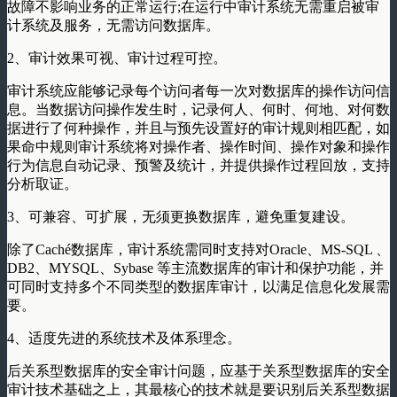
故障不影响业务的正常运行;在运行中审计系统无需重启被审
计系统及服务，无需访问数据库。
2、审计效果可视、审计过程可控。
审计系统应能够记录每个访问者每一次对数据库的操作访问信
息。当数据访问操作发生时，记录何人、何时、何地、对何数
据进行了何种操作，并且与预先设置好的审计规则相匹配，如
果命中规则审计系统将对操作者、操作时间、操作对象和操作
行为信息自动记录、预警及统计，并提供操作过程回放，支持
分析取证。
3、可兼容、可扩展，无须更换数据库，避免重复建设。
除了Caché数据库，审计系统需同时支持对Oracle、MS-SQL 、
DB2、MYSQL、Sybase 等主流数据库的审计和保护功能，并
可同时支持多个不同类型的数据库审计，以满足信息化发展需
要。
4、适度先进的系统技术及体系理念。
后关系型数据库的安全审计问题，应基于关系型数据库的安全
审计技术基础之上，其最核心的技术就是要识别后关系型数据