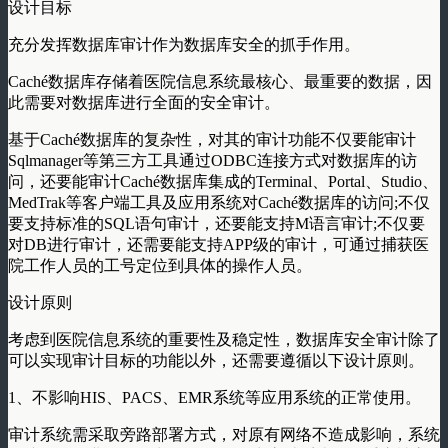
设计目标
充分发挥数据库审计作为数据库安全的抓手作用。
Caché数据库存储着医院信息系统最核心、最重要的数据，因
此需要对数据库进行全面的安全审计。
基于Caché数据库的复杂性，对其的审计功能不仅要能审计
Sqlmanager等第三方工具通过ODBC连接方式对数据库的访
问，还要能审计Caché数据库集成的Terminal、Portal、Studio、
MedTrak等客户端工具及应用系统对Caché数据库的访问;不仅
要支持标准的SQL语句审计，还要能支持M语言审计;不仅要
对DB进行审计，还需要能支持APP级的审计，可通过捕获医
院工作人员的工号定位到具体的操作人员。
设计原则
考虑到医院信息系统的重要性及稳定性，数据库安全审计除了
可以实现审计目标的功能以外，还需要遵循以下设计原则。
1、不影响HIS、PACS、EMR系统等应用系统的正常使用。
审计系统需采取旁路部署方式，对原有网络不造成影响，系统