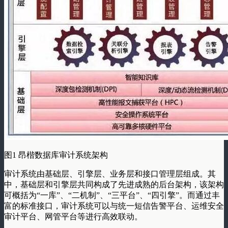
图1 昂楷数据库审计系统架构
审计系统由基础层、引擎层、业务层和接口管理层组成。其
中，基础层和引擎层共同构成了先进成熟的后台架构，该架构
可概括为“一库”、“二机制”、“三平台”、“四引擎”。而通过丰
富的标准接口，审计系统可以与统一短信告警平台、运维安全
审计平台、网管平台等进行高效联动。