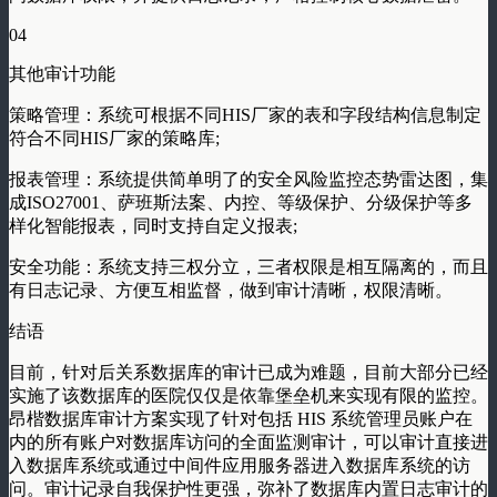
04
其他审计功能
策略管理：系统可根据不同HIS厂家的表和字段结构信息制定
符合不同HIS厂家的策略库;
报表管理：系统提供简单明了的安全风险监控态势雷达图，集
成ISO27001、萨班斯法案、内控、等级保护、分级保护等多
样化智能报表，同时支持自定义报表;
安全功能：系统支持三权分立，三者权限是相互隔离的，而且
有日志记录、方便互相监督，做到审计清晰，权限清晰。
结语
目前，针对后关系数据库的审计已成为难题，目前大部分已经
实施了该数据库的医院仅仅是依靠堡垒机来实现有限的监控。
昂楷数据库审计方案实现了针对包括 HIS 系统管理员账户在
内的所有账户对数据库访问的全面监测审计，可以审计直接进
入数据库系统或通过中间件应用服务器进入数据库系统的访
问。审计记录自我保护性更强，弥补了数据库内置日志审计的