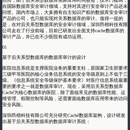
然而，由于后关系型数据库实际应用时间较短，技术门槛高，
在国际数据库安全审计领域，支持对其进行安全审计产品还未
问世。国内市场上，大多拥有自主知识产权的数据库安全审计
产品的公司，也只能实现对关系数据库的审计。值得一提的
是，在对后关系型数据库的安全审计领域，深圳昂楷科技有限
公司走在了行业前端，目前已研发出全面支持cache数据库的
审计产品，并已在不少医院有成功运用。
01
基于后关系型数据库的数据库审计的设计
医院信息系统是支撑医院业务的重要支柱，原国家卫生部要求
三级甲等医院的核心业务信息系统的安全等级原则上不低于三
级。《信息系统安全等级保护基本要求》对医疗信息系统最重
要的要求之一就是数据库审计。现在，采用后关系型数据库
Caché为核心数据库的医院，除了面临常见的数据库性能、运
维管理、权限控制等风险，还需要面临数据库应用带来的访问
安全风险。
深圳昂楷科技有限公司充分研究Caché数据库架构，设计研发
出基于后关系型数据库的数据库审计系统：