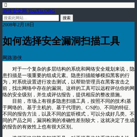
游侠安全网 YouXia.ORG
2008年2月18日
如何选择安全漏洞扫描工具
网路游侠
对于一个复杂的多层结构的系统和网络安全规划来说，隐
患扫描是一项重要的组成元素。隐患扫描能够模拟黑客的行
为，对系统设置进行攻击测试，以帮助管理员在黑客攻击之
前，找出网络中存在的漏洞。这样的工具可以远程评估你的网
络的安全级别，并生成评估报告，提供相应的整改措施。
目前，市场上有很多隐患扫描工具，按照不同的技术(基
于网络的、基于主机的、基于代理的、C/S的)、不同的特征、
不同的报告方法，以及不同的监听模式，可以分成好几类。不
同的产品之间，漏洞检测的准确性差别较大，这就决定了生成
的报告的有效性上也有很大区别。