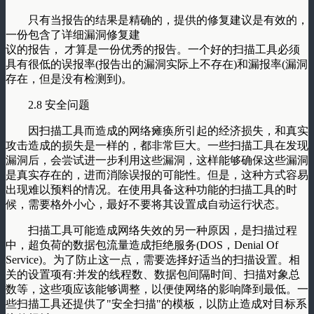
只有当报告的结果是精确的，提供的修复建议是有效的，
一份包含了详细漏洞修复建
议的报告， 才算是一份优秀的报告。一个好的扫描工具必须
具有很低的误报率(报告出的漏洞实际上不存在)和漏报率(漏洞
存在，但是没有检测到)。
2.8 安全问题
因扫描工具而造成的网络瘫痪所引起的经济损失，和真实
攻击造成的损失是一样的，都非常巨大。一些扫描工具在发现
漏洞后，会尝试进一步利用这些漏洞，这样能够确保这些漏洞
是真实存在的，进而消除误报的可能性。但是，这种方式容易
出现难以预料的情况。在使用具备这种功能的扫描工具的时
候，需要格外小心，最好不要将其设置成自动运行状态。
扫描工具可能造成网络失效的另一种原因，是扫描过程
中，超负荷的数据包流量造成拒绝服务(DOS，Denial Of
Service)。为了防止这一点，需要选择好适当的扫描设置。相
关的设置项有:并发的线程数、数据包间隔时间、扫描对象总
数等，这些项应该能够调整，以便使网络的影响降到最低。一
些扫描工具还提供了"安全扫描"的模板，以防止造成对目标系