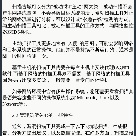
扫描古城可以分为"被动"和"主动"两大类。被动扫描不会
产生网络流量包，不会导致目标系统崩溃，被动扫描工具对正
常的网络流量进行分析，可以设计成"永远在线"检测的方式。
与主动扫描工具相比，被动扫描工具的工作方式，与网络监控
器或IDS类似。
主动扫描工具更多地带有"入侵"的意图，可能会影响网络
和目标系统的正常操作。他们并不是持续不断运行的，通常是
隔一段时间检测一次。
基于主机的扫描工具需要在每台主机上安装代理(Agent)
软件;而基于网络的扫描工具则不需要。基于网络的扫描工具
因为要占用较多资源，一般需要一台专门的计算机。
如果网络环境中含有多种操作系统，您还需要看看扫描其
是否兼容这些不同的操作系统(比如Microsoft、Unix以及
Netware等)。
2.2 管理员所关心的一些特性
通常，漏洞扫描工具完成一下以下?功能:扫描、生成报
告、分析并提出建议，以及数据管理。在许多方面，扫描是最