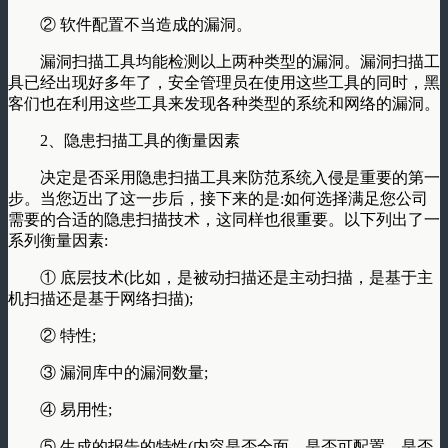
② 软件配置不当造成的漏洞。
漏洞扫描工具均能检测以上两种类型的漏洞。漏洞扫描工
具已经出现好多年了，安全管理员在使用这些工具的同时，黑
客们也在利用这些工具来发现各种类型的系统和网络的漏洞。
2、隐患扫描工具的衡量因素
决定是否采用隐患扫描工具来防范系统入侵是重要的第一
步。当您迈出了这一步后，接下来的是:如何选择满足您公司
需要的合适的隐患扫描技术，这同样也很重要。以下列出了一
系列衡量因素:
① 底层技术(比如，是被动扫描还是主动扫描，是基于主
机扫描还是基于网络扫描);
② 特性;
③ 漏洞库中的漏洞数量;
④ 易用性;
⑤ 生成的报告的特性(内容是否全面、是否可配置、是否