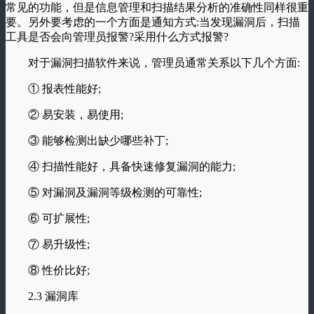
常见的功能，但是信息管理和扫描结果分析的准确性同样很重
要。另外要考虑的一个方面是通知方式:当发现漏洞后，扫描
工具是否会向管理员报警?采用什么方式报警?
对于漏洞扫描软件来说，管理员通常关系以下几个方面:
① 报表性能好;
② 易安装，易使用;
③ 能够检测出缺少哪些补丁;
④ 扫描性能好，具备快速修复漏洞的能力;
⑤ 对漏洞及漏洞等级检测的可靠性;
⑥ 可扩展性;
⑦ 易升级性;
⑧ 性价比好;
2.3 漏洞库