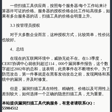
一些扫描工具供应商，按照每个服务器/每个工作站来计
算器许可证的价格。服务器的授权价格会比工作站高很多，如
果有多台服务器的话，扫描工具的价格会明显上升。
3.3 按管理员授权
对于大多数企业而言，这种授权方式，比较简单，性价比
也较好。
4、总结
在现在的互联网环境中，威胁无处不在。在1-3季度，
CERT协调中心就收到超过114，000个漏洞事件报告，这个数
字超过2002年的总和，这表明，此类事件在不断增长中。为了
防范攻击，第一件事就是在黑客发动攻击之前，发现网络和系
统中的漏洞，并及时修复。
但是，漏洞扫描工具在特性、精确性、价格以及可用性上
差别较大，如何选择一个正确的隐患扫描工具，尤为重要。
本站提供漏洞扫描工具代购服务，有意者请联系QQ：
55984512