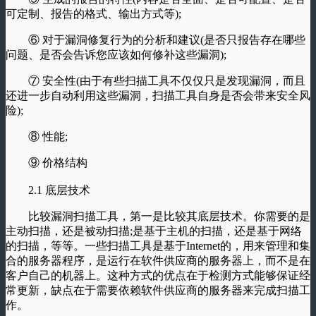
可定制、报告的格式、输出方式等);
⑥ 对于漏洞修复行为的分析和建议(是否只报告存在哪些
问题、是否会告诉您应该如何修补这些漏洞);
⑦ 安全性(由于有些扫描工具不仅仅只是发现漏洞，而且
还进一步自动利用这些漏洞，扫描工具自身是否会带来安全风
险);
⑧ 性能;
⑨ 价格结构
2.1 底层技术
比较漏洞扫描工具，第一是比较其底层技术。你需要的是
主动扫描，还是被动扫描;是基于主机的扫描，还是基于网络
的扫描，等等。一些扫描工具是基于Internet的，用来管理和集
合的服务器程序，是运行在软件供应商的服务器上，而不是在
客户自己的机器上。这种方式的优点在于检测方式能够保证经
常更新，缺点在于需要依赖软件供应商的服务器来完成扫描工
作。