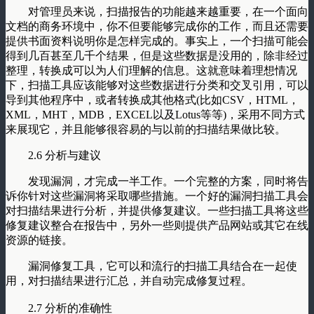
对管理员来说，扫描报告的功能越来越重要，在一个面向
文档的商务环境中，你不但要能够完成你的工作，而且还需要
提供书面资料说明你是怎样完成的。事实上，一个扫描可能会
得到几百甚至几千个结果，但是这些数据是没用的，除非经过
整理，转换成可以为人们理解的信息。这就意味着理想情况
下，扫描工具应该能够对这些数据进行分类和交叉引用，可以
导到其他程序中，或者转换成其他格式(比如CSV，HTML，
XML，MHT，MDB，EXCEL以及Lotus等等)，采用不同方式
来展现它，并且能够很容易的与以前的扫描结果做比较。
2.6 分析与建议
发现漏洞，才完成一半工作。一个完整的方案，同时将告
诉你针对这些漏洞将采取哪些措施。一个好的漏洞扫描工具会
对扫描结果进行分析，并提供修复建议。一些扫描工具将这些
修复建议整合在报告中，另外一些则提供产品网站或其它在线
资源的链接。
漏洞修复工具，它可以和流行的扫描工具结合在一起使
用，对扫描结果进行汇总，并自动完成修复过程。
2.7 分析的准确性