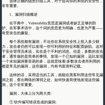
选择正确的隐患扫描工具，对于提高你的系统的安全性，
非常重要。
1、漏洞扫描概述
在字典中，Vulnerability意思是漏洞或者缺乏足够的防
护。在军事术语中，这个词的意思更为明确，也更为严重------
有受攻击的嫌疑。
每个系统都有漏洞，不论你在系统安全性上投入多少财
力，攻击者仍然可以发现一些可利用的特征和配置缺陷。这对
于安全管理员来说，实在是个不利的消息。但是，多数的攻击
者，通常做的是简单的事情。发现一个已知的漏洞，远比发现
一个未知漏洞要容易的多，这就意味着:多数攻击者所利用的
都是常见的漏洞，这些漏洞，均有书面资料记载。
这样的话，采用适当的工具，就能在黑客利用这些常见漏
洞之前，查出网络的薄弱之处。如何快速简便地发现这些漏
洞，这个非常重要。
漏洞，大体上分为两大类:
① 软件编写错误造成的漏洞;