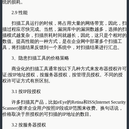
统的损耗。
2.9 性能
扫描工具运行的时候，将占用大量的网络带宽，因此，扫
描过程应尽快完成。当然，漏洞库中的漏洞数越多，选择的扫
描模式越复杂，扫描所耗时间就越长，因此，这只是个相对的
数值。提高性能的一种方式，是在企业网中部署多个扫描工
具，将扫描结果反馈到一个系统中，对扫描结果进行汇总。
3、隐患扫描工具的价格策略
商业化的扫描工具通常按以下几种方式来发布器授权许可
证:按IP地址授权，按服务器授权，按管理员授权。不同的授
权许可证方式有所区别。
3.1 按IP段授权
许多扫描其产品，比如eEye的Retina和ISS(Internet Security
Scanner)要求企业用户按照IP段或IP范围来收费。换句话说，
价格取决于所授权的可扫描的IP地址的数目。
3.2 按服务器授权