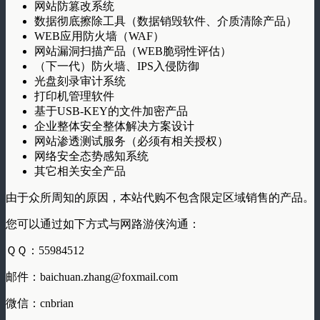
网站防篡改系统
数据彻底擦除工具（数据销毁软件、介质清除产品）
WEB应用防火墙（WAF）
网站漏洞扫描产品（WEB脆弱性评估）
（下一代）防火墙、IPS入侵防御
光盘刻录审计系统
打印机管理软件
基于USB-KEY的文件加密产品
企业整体安全整体解决方案设计
网站渗透测试服务（必须有相关授权）
网络安全态势感知系统
其它相关安全产品
由于众所周知的原因，本站代购不包含限定区域销售的产品。
您可以通过如下方式与网路游侠沟通：
ＱＱ：55984512
邮件：baichuan.zhang@foxmail.com
微信：cnbrian